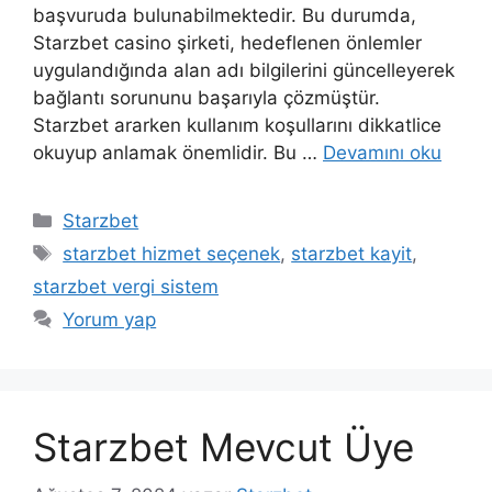
başvuruda bulunabilmektedir. Bu durumda,
Starzbet casino şirketi, hedeflenen önlemler
uygulandığında alan adı bilgilerini güncelleyerek
bağlantı sorununu başarıyla çözmüştür.
Starzbet ararken kullanım koşullarını dikkatlice
okuyup anlamak önemlidir. Bu …
Devamını oku
Kategoriler
Starzbet
Etiketler
starzbet hizmet seçenek
,
starzbet kayit
,
starzbet vergi sistem
Yorum yap
Starzbet Mevcut Üye