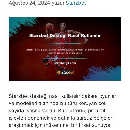
Ağustos 24, 2024
yazar
Starzbet
Starzbet desteği nasıl kullanılır bakara oyunları
ve modelleri alanında bu türü koruyan çok
sayıda istisna vardır. Bu platform, proaktif
işlevleri denemek ve daha kusursuz bölgeleri
araştırmak için mükemmel bir fırsat sunuyor.