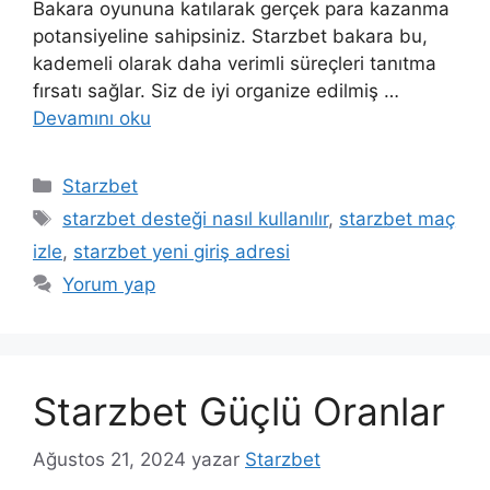
Bakara oyununa katılarak gerçek para kazanma
potansiyeline sahipsiniz. Starzbet bakara bu,
kademeli olarak daha verimli süreçleri tanıtma
fırsatı sağlar. Siz de iyi organize edilmiş …
Devamını oku
Kategoriler
Starzbet
Etiketler
starzbet desteği nasıl kullanılır
,
starzbet maç
izle
,
starzbet yeni giriş adresi
Yorum yap
Starzbet Güçlü Oranlar
Ağustos 21, 2024
yazar
Starzbet