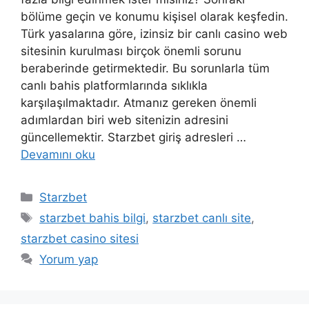
bölüme geçin ve konumu kişisel olarak keşfedin.
Türk yasalarına göre, izinsiz bir canlı casino web
sitesinin kurulması birçok önemli sorunu
beraberinde getirmektedir. Bu sorunlarla tüm
canlı bahis platformlarında sıklıkla
karşılaşılmaktadır. Atmanız gereken önemli
adımlardan biri web sitenizin adresini
güncellemektir. Starzbet giriş adresleri …
Devamını oku
Kategoriler
Starzbet
Etiketler
starzbet bahis bilgi
,
starzbet canlı site
,
starzbet casino sitesi
Yorum yap