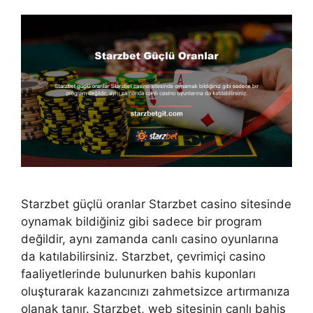
Starzbet güçlü oranlar Starzbet casino sitesinde
oynamak bildiğiniz gibi sadece bir program
değildir, aynı zamanda canlı casino oyunlarına
da katılabilirsiniz. Starzbet, çevrimiçi casino
faaliyetlerinde bulunurken bahis kuponları
oluşturarak kazancınızı zahmetsizce artırmanıza
olanak tanır. Starzbet, web sitesinin canlı bahis