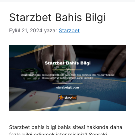
Starzbet Bahis Bilgi
Eylül 21, 2024
yazar
Starzbet
Starzbet bahis bilgi bahis sitesi hakkında daha
fazla bilgi edinmek ister misiniz? Sonraki