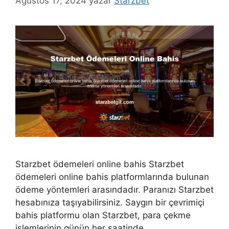
Ağustos 17, 2024
yazar
Starzbet
Starzbet ödemeleri online bahis Starzbet
ödemeleri online bahis platformlarında bulunan
ödeme yöntemleri arasındadır. Paranızı Starzbet
hesabınıza taşıyabilirsiniz. Saygın bir çevrimiçi
bahis platformu olan Starzbet, para çekme
işlemlerinin günün her saatinde