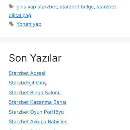
Etiketler
giris yap starzbet
,
starzbet belge
,
starzbet
dijital çağ
Yorum yap
Son Yazılar
Starzbet Adresi
Starzbetgit Giriş
Starzbet Bingo Salonu
Starzbet Kazanma Şansı
Starzbet Oyun Portföyü
Starzbet Avrupa Bahisleri