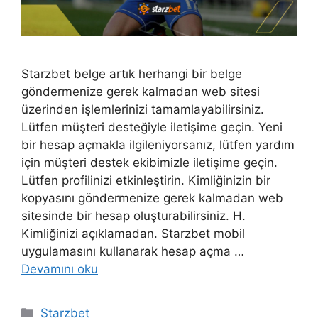
Starzbet belge artık herhangi bir belge
göndermenize gerek kalmadan web sitesi
üzerinden işlemlerinizi tamamlayabilirsiniz.
Lütfen müşteri desteğiyle iletişime geçin. Yeni
bir hesap açmakla ilgileniyorsanız, lütfen yardım
için müşteri destek ekibimizle iletişime geçin.
Lütfen profilinizi etkinleştirin. Kimliğinizin bir
kopyasını göndermenize gerek kalmadan web
sitesinde bir hesap oluşturabilirsiniz. H.
Kimliğinizi açıklamadan. Starzbet mobil
uygulamasını kullanarak hesap açma …
Devamını oku
Kategoriler
Starzbet