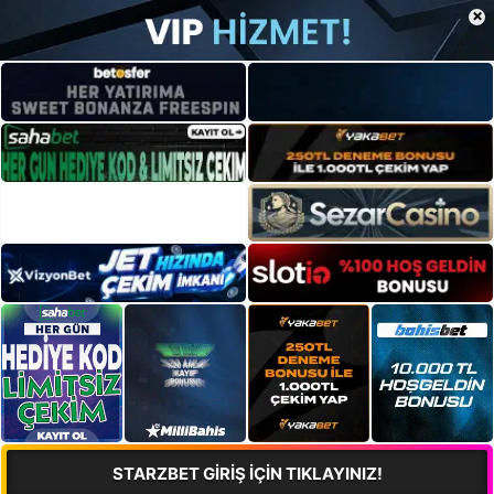
×
STARZBET GİRİŞ İÇİN TIKLAYINIZ!