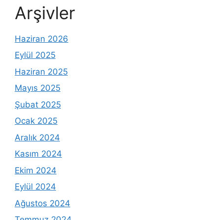
Arşivler
Haziran 2026
Eylül 2025
Haziran 2025
Mayıs 2025
Şubat 2025
Ocak 2025
Aralık 2024
Kasım 2024
Ekim 2024
Eylül 2024
Ağustos 2024
Temmuz 2024