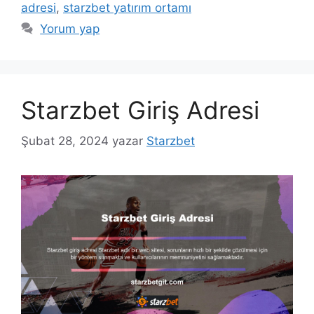
adresi
,
starzbet yatırım ortamı
Yorum yap
Starzbet Giriş Adresi
Şubat 28, 2024
yazar
Starzbet