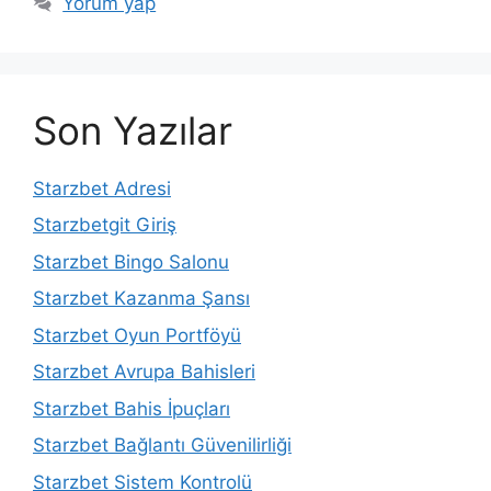
Yorum yap
Son Yazılar
Starzbet Adresi
Starzbetgit Giriş
Starzbet Bingo Salonu
Starzbet Kazanma Şansı
Starzbet Oyun Portföyü
Starzbet Avrupa Bahisleri
Starzbet Bahis İpuçları
Starzbet Bağlantı Güvenilirliği
Starzbet Sistem Kontrolü