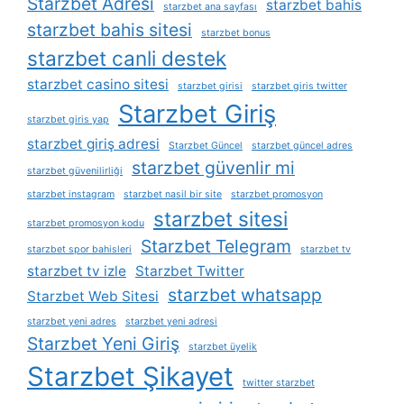
Starzbet Adresi
starzbet bahis
starzbet ana sayfası
starzbet bahis sitesi
starzbet bonus
starzbet canli destek
starzbet casino sitesi
starzbet girisi
starzbet giris twitter
Starzbet Giriş
starzbet giris yap
starzbet giriş adresi
Starzbet Güncel
starzbet güncel adres
starzbet güvenlir mi
starzbet güvenilirliği
starzbet instagram
starzbet nasil bir site
starzbet promosyon
starzbet sitesi
starzbet promosyon kodu
Starzbet Telegram
starzbet spor bahisleri
starzbet tv
starzbet tv izle
Starzbet Twitter
starzbet whatsapp
Starzbet Web Sitesi
starzbet yeni adres
starzbet yeni adresi
Starzbet Yeni Giriş
starzbet üyelik
Starzbet Şikayet
twitter starzbet