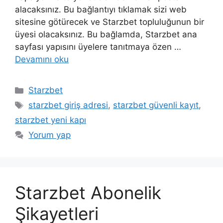
alacaksınız. Bu bağlantıyı tıklamak sizi web
sitesine götürecek ve Starzbet topluluğunun bir
üyesi olacaksınız. Bu bağlamda, Starzbet ana
sayfası yapısını üyelere tanıtmaya özen …
Devamını oku
Kategoriler
Starzbet
Etiketler
starzbet giriş adresi
,
starzbet güvenli kayıt
,
starzbet yeni kapı
Yorum yap
Starzbet Abonelik
Şikayetleri