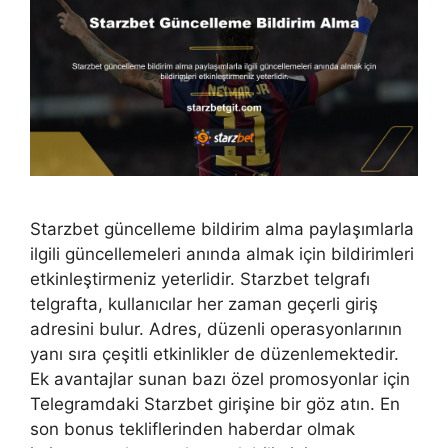
Starzbet güncelleme bildirim alma paylaşımlarla
ilgili güncellemeleri anında almak için bildirimleri
etkinleştirmeniz yeterlidir. Starzbet telgrafı
telgrafta, kullanıcılar her zaman geçerli giriş
adresini bulur. Adres, düzenli operasyonlarının
yanı sıra çeşitli etkinlikler de düzenlemektedir.
Ek avantajlar sunan bazı özel promosyonlar için
Telegramdaki Starzbet girişine bir göz atın. En
son bonus tekliflerinden haberdar olmak