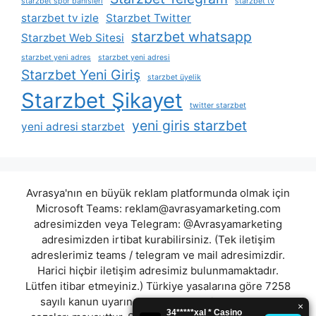
starzbet spor bahisleri
starzbet tv
starzbet tv izle
Starzbet Twitter
starzbet whatsapp
Starzbet Web Sitesi
starzbet yeni adres
starzbet yeni adresi
Starzbet Yeni Giriş
starzbet üyelik
Starzbet Şikayet
twitter starzbet
yeni giris starzbet
yeni adresi starzbet
Avrasya'nın en büyük reklam platformunda olmak için
Microsoft Teams:
reklam@avrasyamarketing.com
adresimizden veya Telegram: @Avrasyamarketing
adresimizden irtibat kurabilirsiniz. (Tek iletişim
adreslerimiz teams / telegram ve mail adresimizdir.
Harici hiçbir iletişim adresimiz bulunmamaktadır.
Lütfen itibar etmeyiniz.) Türkiye yasalarına göre 7258
sayılı kanun uyarınca yasa dışı bahis oynamanın