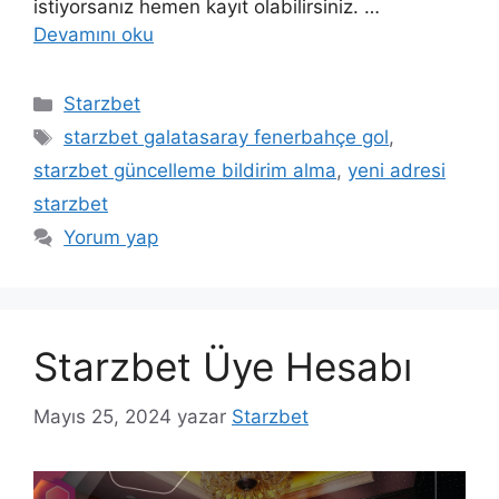
istiyorsanız hemen kayıt olabilirsiniz. …
Devamını oku
Kategoriler
Starzbet
Etiketler
starzbet galatasaray fenerbahçe gol
,
starzbet güncelleme bildirim alma
,
yeni adresi
starzbet
Yorum yap
Starzbet Üye Hesabı
Mayıs 25, 2024
yazar
Starzbet