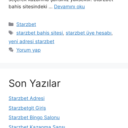
bahis sitesindeki …
Devamını oku
Kategoriler
Starzbet
Etiketler
starzbet bahis sitesi
,
starzbet üye hesabı
,
yeni adresi starzbet
Yorum yap
Son Yazılar
Starzbet Adresi
Starzbetgit Giriş
Starzbet Bingo Salonu
Starzbet Kazanma Şansı