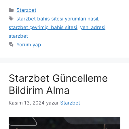
Kategoriler
Starzbet
Etiketler
starzbet bahis sitesi yorumları nasıl
,
starzbet çevrimiçi bahis sitesi
,
yeni adresi
starzbet
Yorum yap
Starzbet Güncelleme
Bildirim Alma
Kasım 13, 2024
yazar
Starzbet