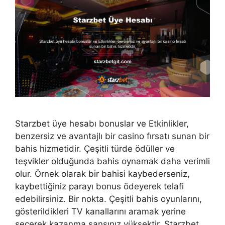
Starzbet üye hesabı bonuslar ve Etkinlikler,
benzersiz ve avantajlı bir casino fırsatı sunan bir
bahis hizmetidir. Çeşitli türde ödüller ve
teşvikler olduğunda bahis oynamak daha verimli
olur. Örnek olarak bir bahisi kaybederseniz,
kaybettiğiniz parayı bonus ödeyerek telafi
edebilirsiniz. Bir nokta. Çeşitli bahis oyunlarını,
gösterildikleri TV kanallarını aramak yerine
seçerek kazanma şansınız yüksektir. Starzbet