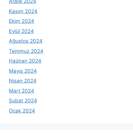
Aralık 2024
Kasım 2024
Ekim 2024
Eylül 2024
Ağustos 2024
Temmuz 2024
Haziran 2024
Mayıs 2024
Nisan 2024
Mart 2024
Şubat 2024
Ocak 2024