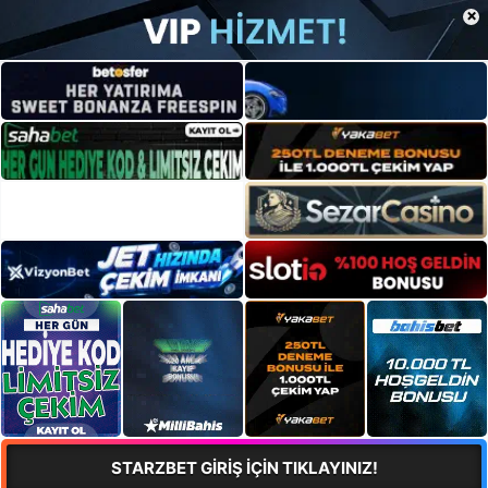
×
STARZBET GİRİŞ İÇİN TIKLAYINIZ!