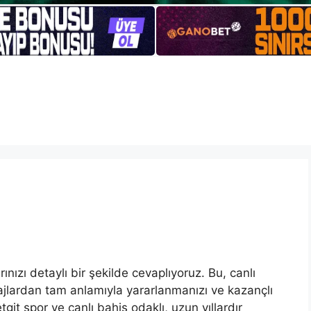
ınızı detaylı bir şekilde cevaplıyoruz. Bu, canlı
tajlardan tam anlamıyla yararlanmanızı ve kazançlı
tgit spor ve canlı bahis odaklı, uzun yıllardır