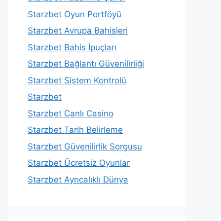
Starzbet Oyun Portföyü
Starzbet Avrupa Bahisleri
Starzbet Bahis İpuçları
Starzbet Bağlantı Güvenilirliği
Starzbet Sistem Kontrolü
Starzbet
Starzbet Canlı Casino
Starzbet Tarih Belirleme
Starzbet Güvenilirlik Sorgusu
Starzbet Ücretsiz Oyunlar
Starzbet Ayrıcalıklı Dünya