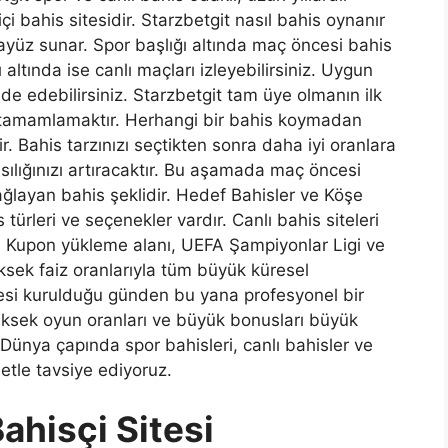
çi bahis sitesidir. Starzbetgit nasıl bahis oynanır
arayüz sunar. Spor başlığı altında maç öncesi bahis
 altında ise canlı maçları izleyebilirsiniz. Uygun
de edebilirsiniz. Starzbetgit tam üye olmanın ilk
ı tamamlamaktır. Herhangi bir bahis koymadan
r. Bahis tarzınızı seçtikten sonra daha iyi oranlara
sılığınızı artıracaktır. Bu aşamada maç öncesi
sağlayan bahis şeklidir. Hedef Bahisler ve Köşe
 türleri ve seçenekler vardır. Canlı bahis siteleri
. Kupon yükleme alanı, UEFA Şampiyonlar Ligi ve
sek faiz oranlarıyla tüm büyük küresel
tesi kurulduğu günden bu yana profesyonel bir
yüksek oyun oranları ve büyük bonusları büyük
Dünya çapında spor bahisleri, canlı bahisler ve
detle tavsiye ediyoruz.
Bahisçi Sitesi