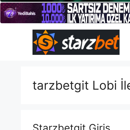
İçeriğe
atla
tarzbetgit Lobi İ
Starzbetgit Giriş