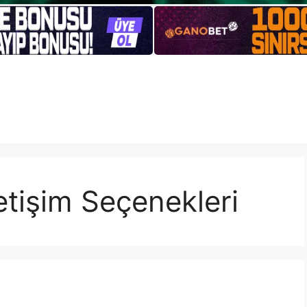
letişim Seçenekleri