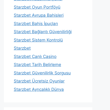
Starzbet Oyun Portföyü
Starzbet Avrupa Bahisleri
Starzbet Bahis İpuçları
Starzbet Bağlantı Güvenilirliği
Starzbet Sistem Kontrolü
Starzbet
Starzbet Canlı Casino
Starzbet Tarih Belirleme
Starzbet Güvenilirlik Sorgusu
Starzbet Ücretsiz Oyunlar
Starzbet Ayrıcalıklı Dünya