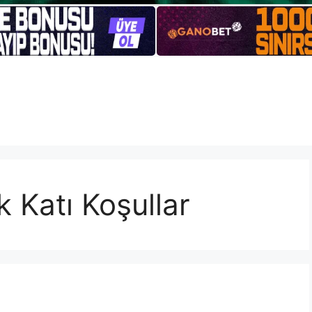
k Katı Koşullar