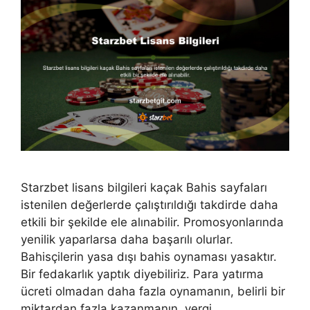
Starzbet lisans bilgileri kaçak Bahis sayfaları
istenilen değerlerde çalıştırıldığı takdirde daha
etkili bir şekilde ele alınabilir. Promosyonlarında
yenilik yaparlarsa daha başarılı olurlar.
Bahisçilerin yasa dışı bahis oynaması yasaktır.
Bir fedakarlık yaptık diyebiliriz. Para yatırma
ücreti olmadan daha fazla oynamanın, belirli bir
miktardan fazla kazanmanın, vergi