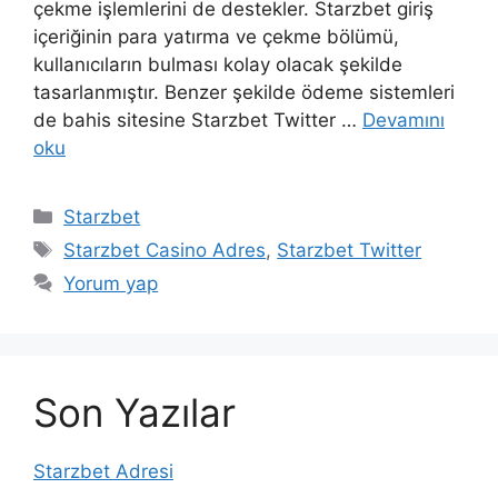
çekme işlemlerini de destekler. Starzbet giriş
içeriğinin para yatırma ve çekme bölümü,
kullanıcıların bulması kolay olacak şekilde
tasarlanmıştır. Benzer şekilde ödeme sistemleri
de bahis sitesine Starzbet Twitter …
Devamını
oku
Kategoriler
Starzbet
Etiketler
Starzbet Casino Adres
,
Starzbet Twitter
Yorum yap
Son Yazılar
Starzbet Adresi