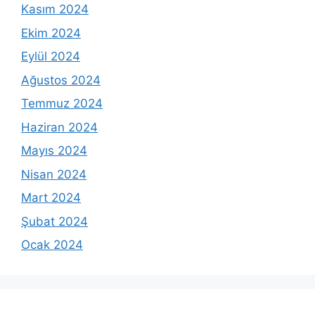
Kasım 2024
Ekim 2024
Eylül 2024
Ağustos 2024
Temmuz 2024
Haziran 2024
Mayıs 2024
Nisan 2024
Mart 2024
Şubat 2024
Ocak 2024