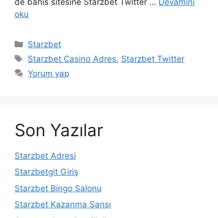
de bahis sitesine Starzbet Twitter …
Devamını
oku
Kategoriler
Starzbet
Etiketler
Starzbet Casino Adres
,
Starzbet Twitter
Yorum yap
Son Yazılar
Starzbet Adresi
Starzbetgit Giriş
Starzbet Bingo Salonu
Starzbet Kazanma Şansı