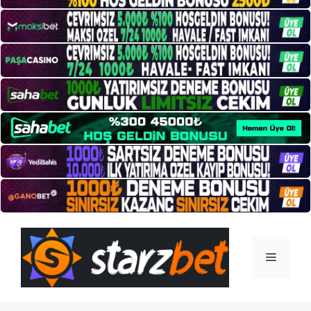
İçeriğe
atla
Menü