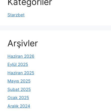
Kategoriler
Starzbet
Arşivler
Haziran 2026
Eylül 2025
Haziran 2025
Mayıs 2025
Şubat 2025
Ocak 2025
Aralık 2024