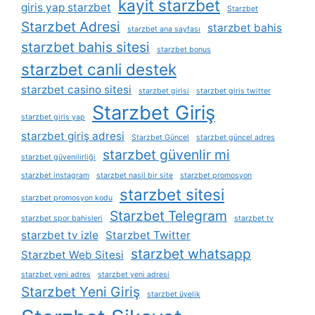
kayit starzbet
giris yap starzbet
Starzbet
Starzbet Adresi
starzbet bahis
starzbet ana sayfası
starzbet bahis sitesi
starzbet bonus
starzbet canli destek
starzbet casino sitesi
starzbet girisi
starzbet giris twitter
Starzbet Giriş
starzbet giris yap
starzbet giriş adresi
Starzbet Güncel
starzbet güncel adres
starzbet güvenlir mi
starzbet güvenilirliği
starzbet instagram
starzbet nasil bir site
starzbet promosyon
starzbet sitesi
starzbet promosyon kodu
Starzbet Telegram
starzbet spor bahisleri
starzbet tv
starzbet tv izle
Starzbet Twitter
starzbet whatsapp
Starzbet Web Sitesi
starzbet yeni adres
starzbet yeni adresi
Starzbet Yeni Giriş
starzbet üyelik