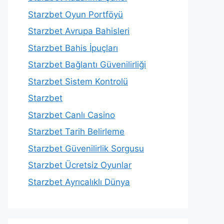
Starzbet Oyun Portföyü
Starzbet Avrupa Bahisleri
Starzbet Bahis İpuçları
Starzbet Bağlantı Güvenilirliği
Starzbet Sistem Kontrolü
Starzbet
Starzbet Canlı Casino
Starzbet Tarih Belirleme
Starzbet Güvenilirlik Sorgusu
Starzbet Ücretsiz Oyunlar
Starzbet Ayrıcalıklı Dünya