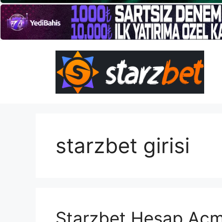
İçeriğe
atla
starzbet girisi
Starzbet Hesap Aç