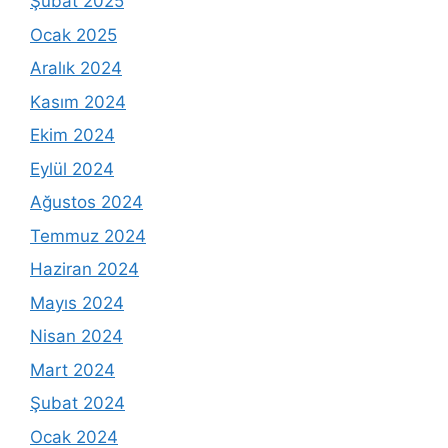
Şubat 2025
Ocak 2025
Aralık 2024
Kasım 2024
Ekim 2024
Eylül 2024
Ağustos 2024
Temmuz 2024
Haziran 2024
Mayıs 2024
Nisan 2024
Mart 2024
Şubat 2024
Ocak 2024