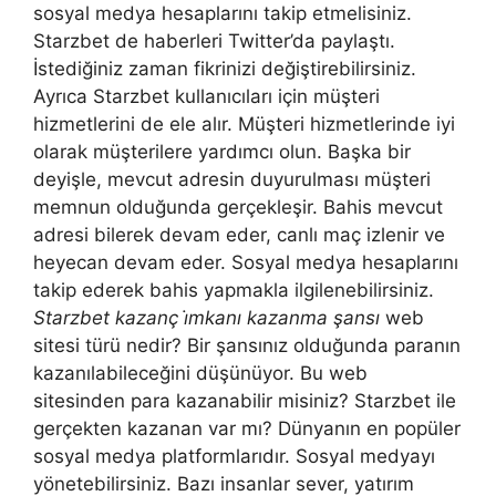
sosyal medya hesaplarını takip etmelisiniz.
Starzbet de haberleri Twitter’da paylaştı.
İstediğiniz zaman fikrinizi değiştirebilirsiniz.
Ayrıca Starzbet kullanıcıları için müşteri
hizmetlerini de ele alır. Müşteri hizmetlerinde iyi
olarak müşterilere yardımcı olun. Başka bir
deyişle, mevcut adresin duyurulması müşteri
memnun olduğunda gerçekleşir. Bahis mevcut
adresi bilerek devam eder, canlı maç izlenir ve
heyecan devam eder. Sosyal medya hesaplarını
takip ederek bahis yapmakla ilgilenebilirsiniz.
Starzbet kazanç i̇mkanı kazanma şansı
web
sitesi türü nedir? Bir şansınız olduğunda paranın
kazanılabileceğini düşünüyor. Bu web
sitesinden para kazanabilir misiniz? Starzbet ile
gerçekten kazanan var mı? Dünyanın en popüler
sosyal medya platformlarıdır. Sosyal medyayı
yönetebilirsiniz. Bazı insanlar sever, yatırım