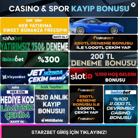
×
STARZBET GİRİŞ İÇİN TIKLAYINIZ!