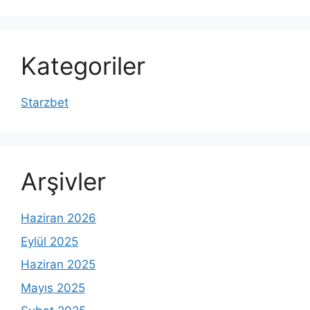
Kategoriler
Starzbet
Arşivler
Haziran 2026
Eylül 2025
Haziran 2025
Mayıs 2025