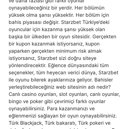
ve daha fazlası gibi farklı oyunlar
oynayabileceğiniz bir yerdir. Her bölümün
yüksek olma şansı yüksektir. Her bölüm için
bahis piyasası değişir. Starzbet Türkiye’deki
oyuncular için kazanma şansı yüksek olan
başka bir ülkeden bir oyun sitesidir. Gerçekten
bir kupon kazanmak istiyorsanız, kupon
yaparken gerçekten minimum risk almak
istiyorsanız, Starzbet sizi doğru siteye
yönlendirecektir. Eğlence dünyasındaki tüm
seçenekler, tüm heyecan verici dünya, Starzbet
ile oyunu bilerek ayaklarınıza geliyor. Bahisler
yerleştirebileceğiniz web sitesinin adı nedir?
Canlı casino oyunları, slot oyunları, canlı oyunlar,
bingo ve poker gibi çevrimiçi farklı oyunlar
oynayabilirsiniz. Para kazanmanızı ve
eğlenmenizi sağlayan bir oyun oynayabilirsiniz.
Türk Blackjack, Türk bakaratı, Türk pokeri ve