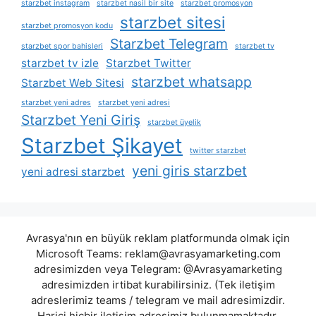
starzbet instagram
starzbet nasil bir site
starzbet promosyon
starzbet sitesi
starzbet promosyon kodu
Starzbet Telegram
starzbet spor bahisleri
starzbet tv
starzbet tv izle
Starzbet Twitter
starzbet whatsapp
Starzbet Web Sitesi
starzbet yeni adres
starzbet yeni adresi
Starzbet Yeni Giriş
starzbet üyelik
Starzbet Şikayet
twitter starzbet
yeni giris starzbet
yeni adresi starzbet
Avrasya'nın en büyük reklam platformunda olmak için
Microsoft Teams:
reklam@avrasyamarketing.com
adresimizden veya Telegram: @Avrasyamarketing
adresimizden irtibat kurabilirsiniz. (Tek iletişim
adreslerimiz teams / telegram ve mail adresimizdir.
Harici hiçbir iletişim adresimiz bulunmamaktadır.