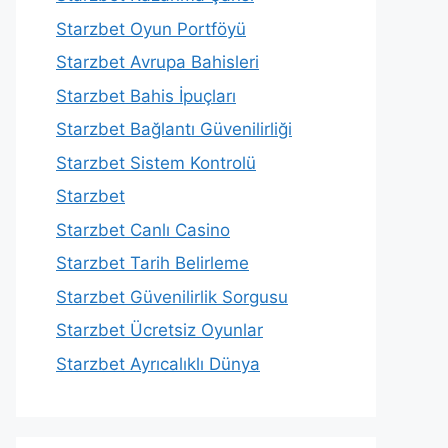
Starzbet Oyun Portföyü
Starzbet Avrupa Bahisleri
Starzbet Bahis İpuçları
Starzbet Bağlantı Güvenilirliği
Starzbet Sistem Kontrolü
Starzbet
Starzbet Canlı Casino
Starzbet Tarih Belirleme
Starzbet Güvenilirlik Sorgusu
Starzbet Ücretsiz Oyunlar
Starzbet Ayrıcalıklı Dünya