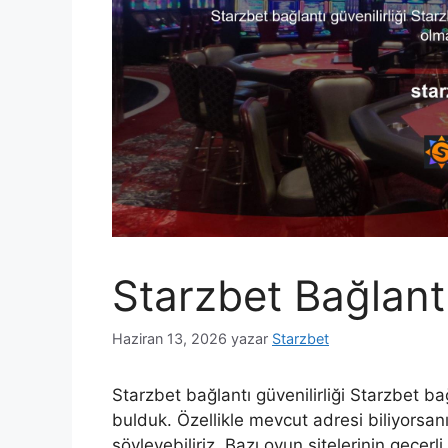
Starzbet Bağlantı
Haziran 13, 2026
yazar
Starzbet
Starzbet bağlantı güvenilirliği Starzbet ba
bulduk. Özellikle mevcut adresi biliyorsa
söyleyebiliriz. Bazı oyun sitelerinin geçerl