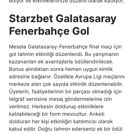
ediyor ve etkinliklerimize düzenli olarak katılıyor.
Starzbet Galatasaray
Fenerbahçe Gol
Mesela Galatasaray-Fenerbahçe final maçı için
gol tahmin etkinliği düzenlendi. Bu yarışmanın
kazananları ek avantajlarla ödüllendirilecek.
Bonus alındıktan sonra hemen uygun kimlik
adresine bağlanır. Özellikle Avrupa Ligi maçlarını
merkeze alan çok sayıda etkinlik düzenlenebilir.
Üyelerin, faaliyetlerinin bir parçası olmadığı için
telgraf servisine mesaj göndermelerine izin
verilmez. Herkesin doldurup etkinliklere
katılabileceği bir form mevcuttur. Anketi
dolduran her kişi etkinliğin katılımcısı olarak
kabul edilir. Doğru tahmin ederseniz ek bir ödül