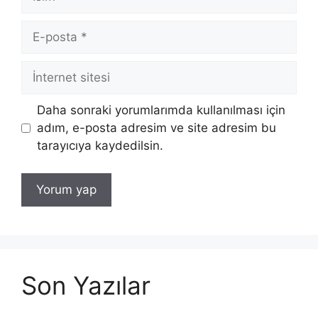
E-
posta
İnternet
sitesi
Daha sonraki yorumlarımda kullanılması için
adım, e-posta adresim ve site adresim bu
tarayıcıya kaydedilsin.
Son Yazılar