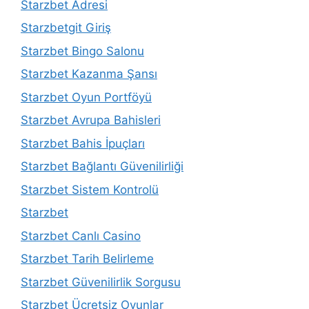
Starzbet Adresi
Starzbetgit Giriş
Starzbet Bingo Salonu
Starzbet Kazanma Şansı
Starzbet Oyun Portföyü
Starzbet Avrupa Bahisleri
Starzbet Bahis İpuçları
Starzbet Bağlantı Güvenilirliği
Starzbet Sistem Kontrolü
Starzbet
Starzbet Canlı Casino
Starzbet Tarih Belirleme
Starzbet Güvenilirlik Sorgusu
Starzbet Ücretsiz Oyunlar