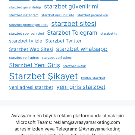
starzbet güvenlir mi
starzbet güvenilirliği
starzbet instagram
starzbet nasil bir site
starzbet promosyon
starzbet sitesi
starzbet promosyon kodu
Starzbet Telegram
starzbet spor bahisleri
starzbet tv
starzbet tv izle
Starzbet Twitter
starzbet whatsapp
Starzbet Web Sitesi
starzbet yeni adres
starzbet yeni adresi
Starzbet Yeni Giriş
starzbet üyelik
Starzbet Şikayet
twitter starzbet
yeni giris starzbet
yeni adresi starzbet
Avrasya'nın en büyük reklam platformunda olmak için
Microsoft Teams:
reklam@avrasyamarketing.com
adresimizden veya Telegram: @Avrasyamarketing