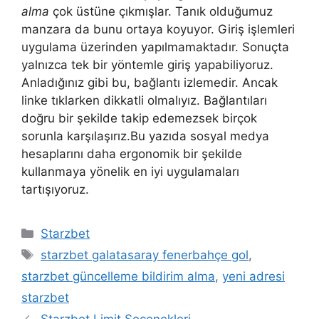
alma
çok üstüne çıkmışlar. Tanık olduğumuz
manzara da bunu ortaya koyuyor. Giriş işlemleri
uygulama üzerinden yapılmamaktadır. Sonuçta
yalnızca tek bir yöntemle giriş yapabiliyoruz.
Anladığınız gibi bu, bağlantı izlemedir. Ancak
linke tıklarken dikkatli olmalıyız. Bağlantıları
doğru bir şekilde takip edemezsek birçok
sorunla karşılaşırız.Bu yazıda sosyal medya
hesaplarını daha ergonomik bir şekilde
kullanmaya yönelik en iyi uygulamaları
tartışıyoruz.
Kategoriler
Starzbet
Etiketler
starzbet galatasaray fenerbahçe gol
,
starzbet güncelleme bildirim alma
,
yeni adresi
starzbet