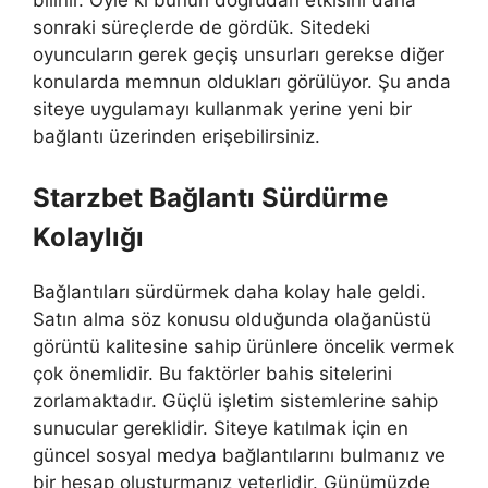
bilinir. Öyle ki bunun doğrudan etkisini daha
sonraki süreçlerde de gördük. Sitedeki
oyuncuların gerek geçiş unsurları gerekse diğer
konularda memnun oldukları görülüyor. Şu anda
siteye uygulamayı kullanmak yerine yeni bir
bağlantı üzerinden erişebilirsiniz.
Starzbet Bağlantı Sürdürme
Kolaylığı
Bağlantıları sürdürmek daha kolay hale geldi.
Satın alma söz konusu olduğunda olağanüstü
görüntü kalitesine sahip ürünlere öncelik vermek
çok önemlidir. Bu faktörler bahis sitelerini
zorlamaktadır. Güçlü işletim sistemlerine sahip
sunucular gereklidir. Siteye katılmak için en
güncel sosyal medya bağlantılarını bulmanız ve
bir hesap oluşturmanız yeterlidir. Günümüzde