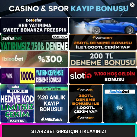
×
STARZBET GİRİŞ İÇİN TIKLAYINIZ!