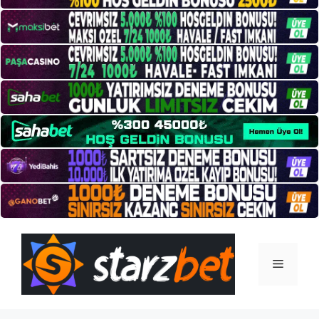
İçeriğe
atla
Menü