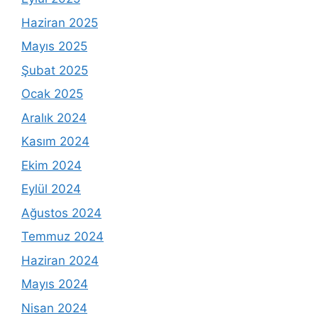
Haziran 2025
Mayıs 2025
Şubat 2025
Ocak 2025
Aralık 2024
Kasım 2024
Ekim 2024
Eylül 2024
Ağustos 2024
Temmuz 2024
Haziran 2024
Mayıs 2024
Nisan 2024