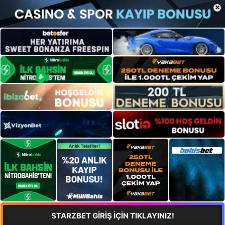
×
STARZBET GİRİŞ İÇİN TIKLAYINIZ!