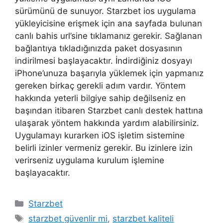
sürümünü de sunuyor. Starzbet ios uygulama
yükleyicisine erişmek için ana sayfada bulunan
canlı bahis url’sine tıklamanız gerekir. Sağlanan
bağlantıya tıkladığınızda paket dosyasının
indirilmesi başlayacaktır. İndirdiğiniz dosyayı
iPhone’unuza başarıyla yüklemek için yapmanız
gereken birkaç gerekli adım vardır. Yöntem
hakkında yeterli bilgiye sahip değilseniz en
başından itibaren Starzbet canlı destek hattına
ulaşarak yöntem hakkında yardım alabilirsiniz.
Uygulamayı kurarken iOS işletim sistemine
belirli izinler vermeniz gerekir. Bu izinlere izin
verirseniz uygulama kurulum işlemine
başlayacaktır.
Kategoriler
Starzbet
Etiketler
starzbet güvenlir mi
,
starzbet kaliteli