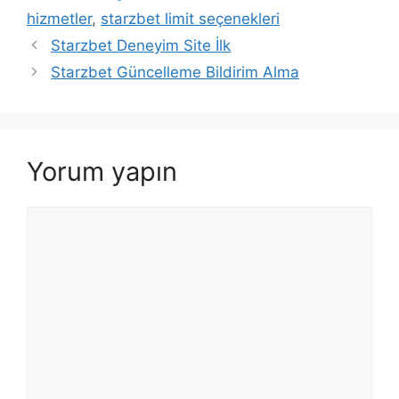
hizmetler
,
starzbet limit seçenekleri
Starzbet Deneyim Site İlk
Starzbet Güncelleme Bildirim Alma
Yorum yapın
Yorum