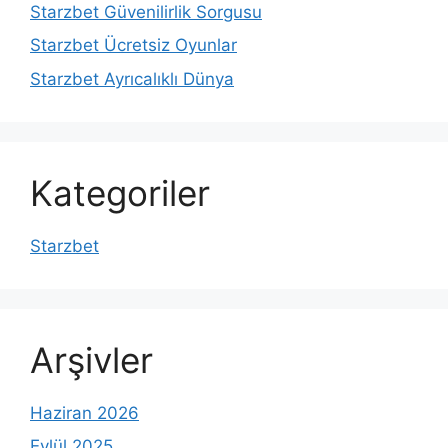
Starzbet Güvenilirlik Sorgusu
Starzbet Ücretsiz Oyunlar
Starzbet Ayrıcalıklı Dünya
Kategoriler
Starzbet
Arşivler
Haziran 2026
Eylül 2025