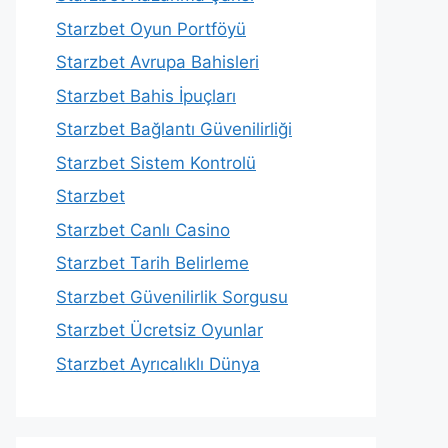
Starzbet Oyun Portföyü
Starzbet Avrupa Bahisleri
Starzbet Bahis İpuçları
Starzbet Bağlantı Güvenilirliği
Starzbet Sistem Kontrolü
Starzbet
Starzbet Canlı Casino
Starzbet Tarih Belirleme
Starzbet Güvenilirlik Sorgusu
Starzbet Ücretsiz Oyunlar
Starzbet Ayrıcalıklı Dünya