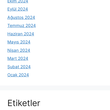
Ekim 2024
Eylül 2024
Ağustos 2024
Temmuz 2024
Haziran 2024
Mayıs 2024
Nisan 2024
Mart 2024
Şubat 2024
Ocak 2024
Etiketler