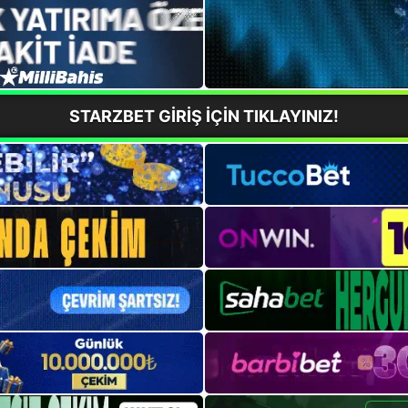
STARZBET GİRİŞ İÇİN TIKLAYINIZ!