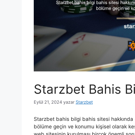
Starzbet Bahis Bi
Eylül 21, 2024
yazar
Starzbet
Starzbet bahis bilgi bahis sitesi hakkında
bölüme geçin ve konumu kişisel olarak keşf
web sitesinin kurulması birçok önemli sor