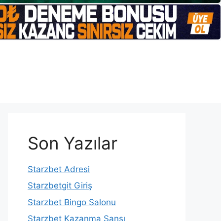
Son Yazılar
Starzbet Adresi
Starzbetgit Giriş
Starzbet Bingo Salonu
Starzbet Kazanma Şansı