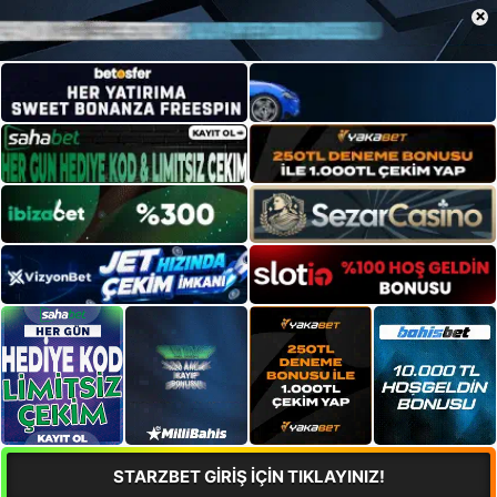
×
STARZBET GİRİŞ İÇİN TIKLAYINIZ!