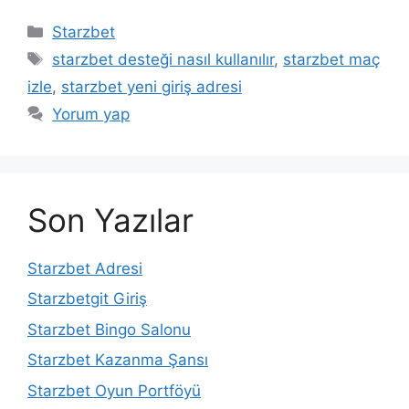
Kategoriler
Starzbet
Etiketler
starzbet desteği nasıl kullanılır
,
starzbet maç
izle
,
starzbet yeni giriş adresi
Yorum yap
Son Yazılar
Starzbet Adresi
Starzbetgit Giriş
Starzbet Bingo Salonu
Starzbet Kazanma Şansı
Starzbet Oyun Portföyü