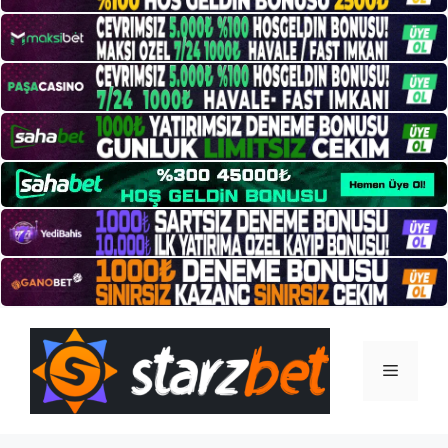
İçeriğe
atla
Menü