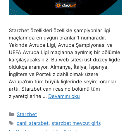
Starzbet özellikleri özellikle şampiyonlar ligi
maçlarında en uygun oranlar 1 numaradır.
Yakında Avrupa Ligi, Avrupa Şampiyonası ve
UEFA Avrupa Ligi maçlarına ayrılmış bir bölümle
karşılaşacaksınız. Bu web sitesi üst düzey ligde
oldukça aranıyor. Almanya, İtalya, İspanya,
İngiltere ve Portekiz dahil olmak üzere
Avrupa’nın tüm büyük liglerinde seyirci oranları
arttı. Starzbet canlı casino bölümü tüm
ziyaretçilerine …
Devamını oku
Kategoriler
Starzbet
Etiketler
canli starzbet
,
starzbet mevcut giriş