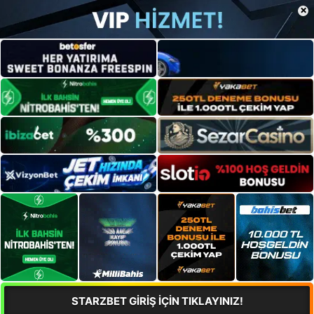
×
STARZBET GİRİŞ İÇİN TIKLAYINIZ!