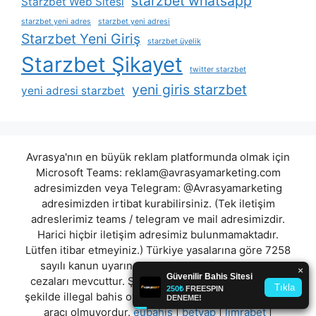
starzbet whatsapp
Starzbet Web Sitesi
starzbet yeni adres
starzbet yeni adresi
Starzbet Yeni Giriş
starzbet üyelik
Starzbet Şikayet
twitter starzbet
yeni giris starzbet
yeni adresi starzbet
Avrasya'nın en büyük reklam platformunda olmak için
Microsoft Teams:
reklam@avrasyamarketing.com
adresimizden veya Telegram: @Avrasyamarketing
adresimizden irtibat kurabilirsiniz. (Tek iletişim
adreslerimiz teams / telegram ve mail adresimizdir.
Harici hiçbir iletişim adresimiz bulunmamaktadır.
Lütfen itibar etmeyiniz.) Türkiye yasalarına göre 7258
sayılı kanun uyarınca yasa dışı bahis oynamanın
cezaları mevcuttur. Şu an bulunduğunuz site hiç bir
şekilde illegal bahis oyunları oynatmıyor ve oynamaya
aracı olmuyordur.
eubahis
|
betyap
|
limrabet
|