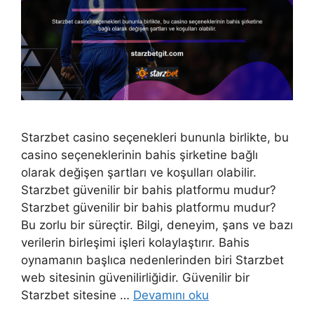
Starzbet casino seçenekleri bununla birlikte, bu
casino seçeneklerinin bahis şirketine bağlı
olarak değişen şartları ve koşulları olabilir.
Starzbet güvenilir bir bahis platformu mudur?
Starzbet güvenilir bir bahis platformu mudur?
Bu zorlu bir süreçtir. Bilgi, deneyim, şans ve bazı
verilerin birleşimi işleri kolaylaştırır. Bahis
oynamanın başlıca nedenlerinden biri Starzbet
web sitesinin güvenilirliğidir. Güvenilir bir
Starzbet sitesine …
Devamını oku