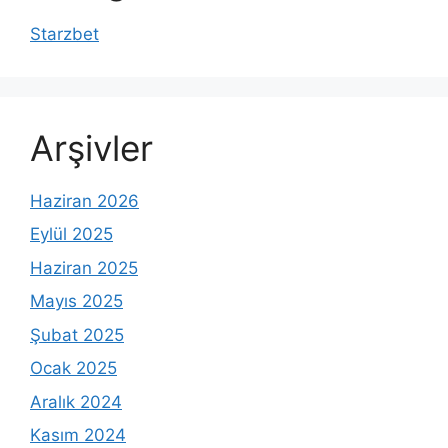
Starzbet
Arşivler
Haziran 2026
Eylül 2025
Haziran 2025
Mayıs 2025
Şubat 2025
Ocak 2025
Aralık 2024
Kasım 2024