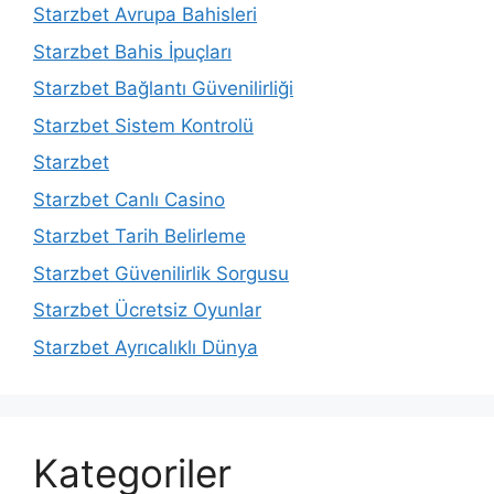
Starzbet Avrupa Bahisleri
Starzbet Bahis İpuçları
Starzbet Bağlantı Güvenilirliği
Starzbet Sistem Kontrolü
Starzbet
Starzbet Canlı Casino
Starzbet Tarih Belirleme
Starzbet Güvenilirlik Sorgusu
Starzbet Ücretsiz Oyunlar
Starzbet Ayrıcalıklı Dünya
Kategoriler