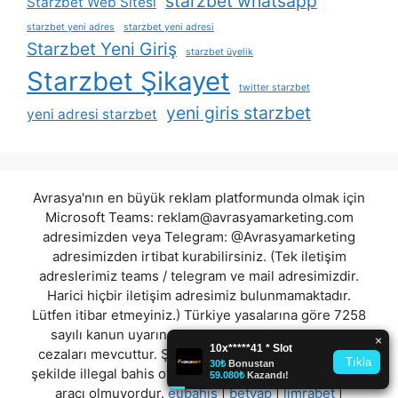
starzbet whatsapp
Starzbet Web Sitesi
starzbet yeni adres
starzbet yeni adresi
Starzbet Yeni Giriş
starzbet üyelik
Starzbet Şikayet
twitter starzbet
yeni giris starzbet
yeni adresi starzbet
Avrasya'nın en büyük reklam platformunda olmak için
Microsoft Teams:
reklam@avrasyamarketing.com
adresimizden veya Telegram: @Avrasyamarketing
adresimizden irtibat kurabilirsiniz. (Tek iletişim
adreslerimiz teams / telegram ve mail adresimizdir.
Harici hiçbir iletişim adresimiz bulunmamaktadır.
Lütfen itibar etmeyiniz.) Türkiye yasalarına göre 7258
sayılı kanun uyarınca yasa dışı bahis oynamanın
cezaları mevcuttur. Şu an bulunduğunuz site hiç bir
şekilde illegal bahis oyunları oynatmıyor ve oynamaya
aracı olmuyordur.
eubahis
|
betyap
|
limrabet
|