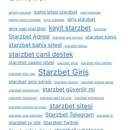
bahis sitesi starzbet
adresi starzbet
canli starzbet
giris starzbet
casino sitesi starzbet
girisi starzbet
kayit starzbet
giris yap starzbet
Starzbet
Starzbet Adresi
starzbet bahis
starzbet ana sayfası
starzbet bahis sitesi
starzbet bonus
starzbet canli destek
starzbet casino sitesi
starzbet girisi
starzbet giris twitter
Starzbet Giriş
starzbet giris yap
starzbet giriş adresi
Starzbet Güncel
starzbet güncel adres
starzbet güvenlir mi
starzbet güvenilirliği
starzbet instagram
starzbet nasil bir site
starzbet promosyon
starzbet sitesi
starzbet promosyon kodu
Starzbet Telegram
starzbet spor bahisleri
starzbet tv
starzbet tv izle
Starzbet Twitter