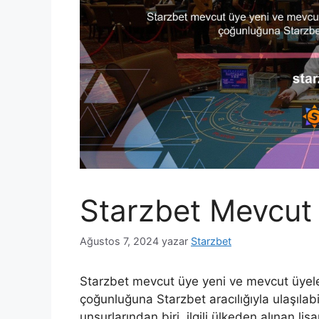
Starzbet Mevcut
Ağustos 7, 2024
yazar
Starzbet
Starzbet mevcut üye yeni ve mevcut üyeler
çoğunluğuna Starzbet aracılığıyla ulaşılab
unsurlarından biri, ilgili ülkeden alınan li