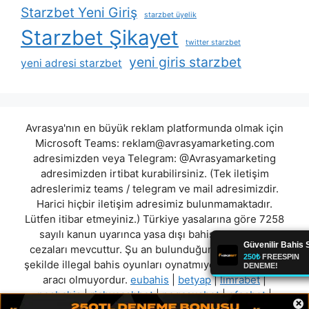
Starzbet Yeni Giriş
starzbet üyelik
Starzbet Şikayet
twitter starzbet
yeni giris starzbet
yeni adresi starzbet
Avrasya'nın en büyük reklam platformunda olmak için
Microsoft Teams:
reklam@avrasyamarketing.com
adresimizden veya Telegram: @Avrasyamarketing
adresimizden irtibat kurabilirsiniz. (Tek iletişim
adreslerimiz teams / telegram ve mail adresimizdir.
Harici hiçbir iletişim adresimiz bulunmamaktadır.
Lütfen itibar etmeyiniz.) Türkiye yasalarına göre 7258
sayılı kanun uyarınca yasa dışı bahis oynamanın
cezaları mevcuttur. Şu an bulunduğunuz site hiç bir
şekilde illegal bahis oyunları oynatmıyor ve oynamaya
aracı olmuyordur.
eubahis
|
betyap
|
limrabet
|
nosbahis
|
richycashbet
|
pegasusbet
|
efesbet
|
×