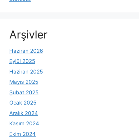
Arşivler
Haziran 2026
Eylül 2025
Haziran 2025
Mayıs 2025
Şubat 2025
Ocak 2025
Aralık 2024
Kasım 2024
Ekim 2024