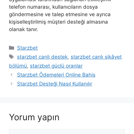
telefon numarası, kullanıcıların dosya
göndermesine ve talep etmesine ve ayrıca
kişiselleştirilmiş müşteri desteği almasına
olanak tanır.
Kategoriler
Starzbet
Etiketler
starzbet canli destek
,
starzbet canlı şikâyet
bölümü
,
starzbet güçlü oranlar
Starzbet Ödemeleri Online Bahis
Starzbet Desteği Nasıl Kullanılır
Yorum yapın
Yorum