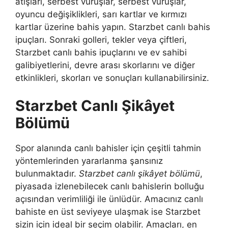
atışları, serbest vuruşlar, serbest vuruşlar,
oyuncu değişiklikleri, sarı kartlar ve kırmızı
kartlar üzerine bahis yapın. Starzbet canlı bahis
ipuçları. Sonraki golleri, tekler veya çiftleri,
Starzbet canlı bahis ipuçlarını ve ev sahibi
galibiyetlerini, devre arası skorlarını ve diğer
etkinlikleri, skorları ve sonuçları kullanabilirsiniz.
Starzbet Canlı Şikâyet
Bölümü
Spor alanında canlı bahisler için çeşitli tahmin
yöntemlerinden yararlanma şansınız
bulunmaktadır.
Starzbet canlı şikâyet bölümü
,
piyasada izlenebilecek canlı bahislerin bolluğu
açısından verimliliği ile ünlüdür. Amacınız canlı
bahiste en üst seviyeye ulaşmak ise Starzbet
sizin için ideal bir seçim olabilir. Amaçları, en