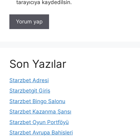
tarayıcıya kaydedilsin.
Son Yazılar
Starzbet Adresi
Starzbetgit Giriş
Starzbet Bingo Salonu
Starzbet Kazanma Şansı
Starzbet Oyun Portföyü
Starzbet Avrupa Bahisleri