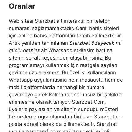
Oranlar
Web sitesi Starzbet ait interaktif bir telefon
numarası sağlamamaktadır. Canlı bahis siteleri
için online bahis platformları tercih edilmektedir.
Artık yeniden tanımlanan
Starzbet ödeyecek mi
güçlü oranlar
ait Whatsapp etkileşim hattına
sitenin sol alt köşesinden ulaşabilirsiniz. Bu
programlamayı kullanmak için rastgele sayıları
çevirmeniz gerekmez. Bu özellik, kullanıcıların
Whatsapp uygulamasına hem masaüstü hem de
mobil platformlarda herhangi bir numara
çevirmeye gerek kalmadan sorunsuz bir şekilde
erişmesine olanak tanıyor. Starzbet.Com,
üyelerle paylaşılan ve sitenin sunduğu müşteri
hizmetleri programlarından biri olan Starzbet e-
posta adresi olarak da bilinmektedir. Starzbet
uygulaması tarafından sağlanan etkileşimli