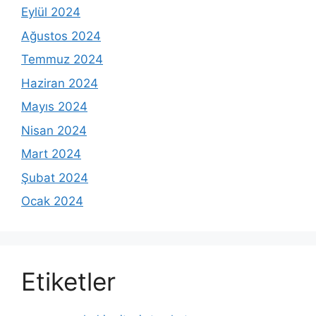
Eylül 2024
Ağustos 2024
Temmuz 2024
Haziran 2024
Mayıs 2024
Nisan 2024
Mart 2024
Şubat 2024
Ocak 2024
Etiketler