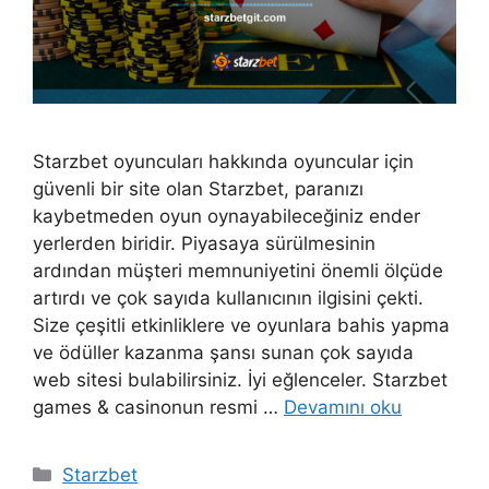
Starzbet oyuncuları hakkında oyuncular için
güvenli bir site olan Starzbet, paranızı
kaybetmeden oyun oynayabileceğiniz ender
yerlerden biridir. Piyasaya sürülmesinin
ardından müşteri memnuniyetini önemli ölçüde
artırdı ve çok sayıda kullanıcının ilgisini çekti.
Size çeşitli etkinliklere ve oyunlara bahis yapma
ve ödüller kazanma şansı sunan çok sayıda
web sitesi bulabilirsiniz. İyi eğlenceler. Starzbet
games & casinonun resmi …
Devamını oku
Kategoriler
Starzbet