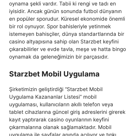
oynama şekli vardır. Tabii ki rengi ve tadı en
iyisidir. Ancak günün sonunda futbol dünyanın
en popüler sporudur. Küresel ekonomide önemli
bir rol oynuyor. Spor bahisleriyle yetinmek
istemeyen bahisçiler, dünya standartlarında bir
casino altyapısına sahip olan Starzbet keyfini
çıkarabilirler ve evde tavla, meşe ve hatta bingo
oynamak da geleneğimizin bir parçasıdır.
Starzbet Mobil Uygulama
Şirketimizin geliştirdiği “Starzbet Mobil
Uygulama Kazananlar Listesi” mobil
uygulaması, kullanıcıların akıllı telefon veya
tablet cihazlarına güncel giriş adreslerini girerek
kayıt yaptırarak casino oyunlarının keyfini
çıkarmalarına olanak sağlamaktadır. Mobil
uygulama ile sayfalar anında açılıyor ve tıpkı