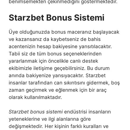
benimsemekten çekinmediğini göstermektedir.
Starzbet Bonus Sistemi
Üye olduğunuzda bonus maceranız başlayacak
ve kazansanız da kaybetseniz de bahis
acentenizin hesap bakiyesine yansıtılacaktır.
Tabii siz de tüm bonus seçeneklerinden
yararlanmak için öncelikle canlı destek
ekibimizle iletişime geçebilirsiniz. Bu durum
anında bakiyenize yansıyacaktır. Starzbet
insanlar tarafından can sıkıntısını gidermek, boş
zaman geçirmek ve eğlenmek için bir araç
olarak kullanılmaktadır.
Starzbet bonus sistemi
endüstrisi insanların
yeteneklerine ve ilgi alanlarına göre
değişmektedir. Her kişinin farklı kuralları ve