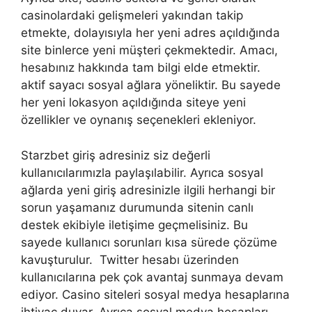
casinolardaki gelişmeleri yakından takip
etmekte, dolayısıyla her yeni adres açıldığında
site binlerce yeni müşteri çekmektedir. Amacı,
hesabınız hakkında tam bilgi elde etmektir.
aktif sayacı sosyal ağlara yöneliktir. Bu sayede
her yeni lokasyon açıldığında siteye yeni
özellikler ve oynanış seçenekleri ekleniyor.
Starzbet giriş adresiniz siz değerli
kullanıcılarımızla paylaşılabilir. Ayrıca sosyal
ağlarda yeni giriş adresinizle ilgili herhangi bir
sorun yaşamanız durumunda sitenin canlı
destek ekibiyle iletişime geçmelisiniz. Bu
sayede kullanıcı sorunları kısa sürede çözüme
kavuşturulur. Twitter hesabı üzerinden
kullanıcılarına pek çok avantaj sunmaya devam
ediyor. Casino siteleri sosyal medya hesaplarına
ihtiyaç duyar. Ayrıca sosyal medya hesapları