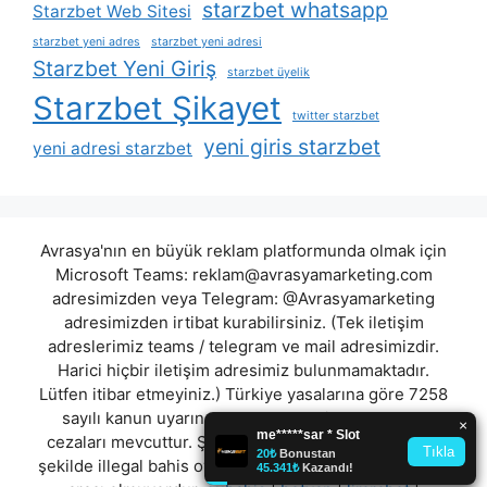
starzbet whatsapp
Starzbet Web Sitesi
starzbet yeni adres
starzbet yeni adresi
Starzbet Yeni Giriş
starzbet üyelik
Starzbet Şikayet
twitter starzbet
yeni giris starzbet
yeni adresi starzbet
Avrasya'nın en büyük reklam platformunda olmak için
Microsoft Teams:
reklam@avrasyamarketing.com
adresimizden veya Telegram: @Avrasyamarketing
adresimizden irtibat kurabilirsiniz. (Tek iletişim
adreslerimiz teams / telegram ve mail adresimizdir.
Harici hiçbir iletişim adresimiz bulunmamaktadır.
Lütfen itibar etmeyiniz.) Türkiye yasalarına göre 7258
sayılı kanun uyarınca yasa dışı bahis oynamanın
cezaları mevcuttur. Şu an bulunduğunuz site hiç bir
şekilde illegal bahis oyunları oynatmıyor ve oynamaya