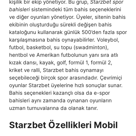
kişilik bir ekip yönetiyor. Bu grup,
Starzbet spor
bahisleri
sistemindeki tüm bahis seçeneklerini
ve diğer oyunları yönetiyor. Üyeler, sitenin bahis
ekibinin oluşturduğu sürekli değişen bahis
kataloğunu kullanarak günlük 500’den fazla spor
karşılaşmasına bahis oynayabilirler. Voleybol,
futbol, ​​basketbol, ​​su topu (swadminton),
hentbol ve Amerikan futbolunun yanı sıra atlı
kızak dansı, kayak, golf, formül 1, formül 2,
kriket ve ralli, Starzbet bahis oynamayı
seçebileceği birçok spor arasındadır. Çevrimiçi
oyunlar Starzbet üyelerine hızlı sonuçlar sunar.
Bahis seçenekleri kazançlı olsa da e-spor
bahisleri aynı zamanda oynanan oyunların
uzman turnuvalarına da olanak tanır.
Starzbet Özellikleri Mobil