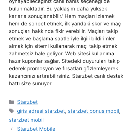
oynayabileceğiniz canlı bahis seçeneği de
bulunmaktadır. Bu yaklaşım daha yüksek
karlarla sonuçlanabilir.’ Hem maçları izlemek
hem de sohbet etmek, ilk yarıdaki skor ve maç
sonuçları hakkında fikir verebilir. Maçları takip
etmek ve başlama saatleriyle ilgili bildirimler
almak için sitemi kullanarak maçı takip etmek
zahmetsiz hale geliyor. Web sitesi kullanıma
hazır kuponlar sağlar. Sitedeki duyuruları takip
ederek promosyon ve fırsatları gözlemleyerek
kazancınızı artırabilirsiniz. Starzbet canlı destek
hattı size sunuyor
Kategoriler
Starzbet
Etiketler
giris adresi starzbet
,
starzbet bonus mobil
,
starzbet mobil
Starzbet Mobile