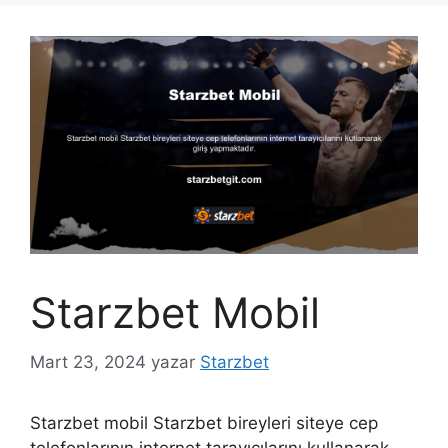
Starzbet Mobil
Mart 23, 2024
yazar
Starzbet
Starzbet mobil Starzbet bireyleri siteye cep
telefonlarının internet tarayıcılarını kullanarak