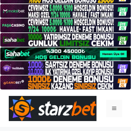
İçeriğe
atla
Menü