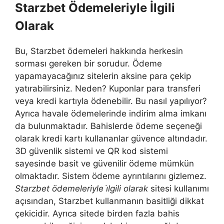
Starzbet Ödemeleriyle İlgili
Olarak
Bu, Starzbet ödemeleri hakkında herkesin
sorması gereken bir sorudur. Ödeme
yapamayacağınız sitelerin aksine para çekip
yatırabilirsiniz. Neden? Kuponlar para transferi
veya kredi kartıyla ödenebilir. Bu nasıl yapılıyor?
Ayrıca havale ödemelerinde indirim alma imkanı
da bulunmaktadır. Bahislerde ödeme seçeneği
olarak kredi kartı kullananlar güvence altındadır.
3D güvenlik sistemi ve QR kod sistemi
sayesinde basit ve güvenilir ödeme mümkün
olmaktadır. Sistem ödeme ayrıntılarını gizlemez.
Starzbet ödemeleriyle i̇lgili olarak
sitesi kullanımı
açısından, Starzbet kullanmanın basitliği dikkat
çekicidir. Ayrıca sitede birden fazla bahis