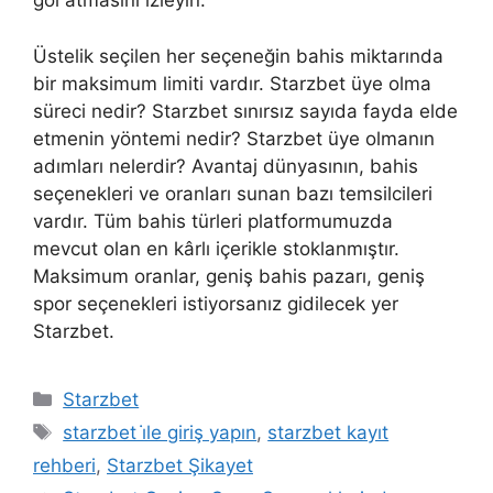
gol atmasını izleyin.
Üstelik seçilen her seçeneğin bahis miktarında
bir maksimum limiti vardır. Starzbet üye olma
süreci nedir? Starzbet sınırsız sayıda fayda elde
etmenin yöntemi nedir? Starzbet üye olmanın
adımları nelerdir? Avantaj dünyasının, bahis
seçenekleri ve oranları sunan bazı temsilcileri
vardır. Tüm bahis türleri platformumuzda
mevcut olan en kârlı içerikle stoklanmıştır.
Maksimum oranlar, geniş bahis pazarı, geniş
spor seçenekleri istiyorsanız gidilecek yer
Starzbet.
Kategoriler
Starzbet
Etiketler
starzbet i̇le giriş yapın
,
starzbet kayıt
rehberi
,
Starzbet Şikayet