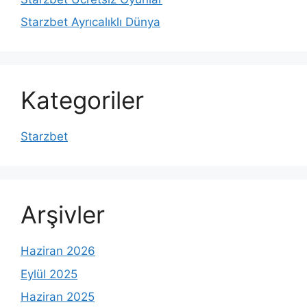
Starzbet Ayrıcalıklı Dünya
Kategoriler
Starzbet
Arşivler
Haziran 2026
Eylül 2025
Haziran 2025