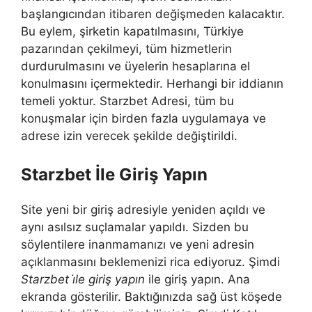
başlangıcından itibaren değişmeden kalacaktır.
Bu eylem, şirketin kapatılmasını, Türkiye
pazarından çekilmeyi, tüm hizmetlerin
durdurulmasını ve üyelerin hesaplarına el
konulmasını içermektedir. Herhangi bir iddianın
temeli yoktur. Starzbet Adresi, tüm bu
konuşmalar için birden fazla uygulamaya ve
adrese izin verecek şekilde değiştirildi.
Starzbet İle Giriş Yapın
Site yeni bir giriş adresiyle yeniden açıldı ve
aynı asılsız suçlamalar yapıldı. Sizden bu
söylentilere inanmamanızı ve yeni adresin
açıklanmasını beklemenizi rica ediyoruz. Şimdi
Starzbet i̇le giriş yapın
ile giriş yapın. Ana
ekranda gösterilir. Baktığınızda sağ üst köşede