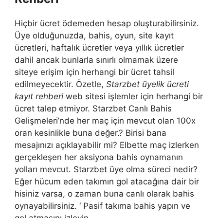
Hiçbir ücret ödemeden hesap oluşturabilirsiniz.
Üye olduğunuzda, bahis, oyun, site kayıt
ücretleri, haftalık ücretler veya yıllık ücretler
dahil ancak bunlarla sınırlı olmamak üzere
siteye erişim için herhangi bir ücret tahsil
edilmeyecektir. Özetle,
Starzbet üyelik ücreti
kayıt rehberi
web sitesi işlemler için herhangi bir
ücret talep etmiyor. Starzbet Canlı Bahis
Gelişmeleri’nde her maç için mevcut olan 100x
oran kesinlikle buna değer.? Birisi bana
mesajınızı açıklayabilir mi? Elbette maç izlerken
gerçekleşen her aksiyona bahis oynamanın
yolları mevcut. Starzbet üye olma süreci nedir?
Eğer hücum eden takımın gol atacağına dair bir
hisiniz varsa, o zaman buna canlı olarak bahis
oynayabilirsiniz. ‘ Pasif takıma bahis yapın ve