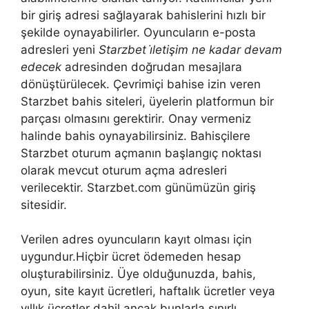
bir giriş adresi sağlayarak bahislerini hızlı bir
şekilde oynayabilirler. Oyuncuların e-posta
adresleri yeni
Starzbet i̇letişim ne kadar devam
edecek
adresinden doğrudan mesajlara
dönüştürülecek. Çevrimiçi bahise izin veren
Starzbet bahis siteleri, üyelerin platformun bir
parçası olmasını gerektirir. Onay vermeniz
halinde bahis oynayabilirsiniz. Bahisçilere
Starzbet oturum açmanın başlangıç ​​noktası
olarak mevcut oturum açma adresleri
verilecektir. Starzbet.com günümüzün giriş
sitesidir.
Verilen adres oyuncuların kayıt olması için
uygundur.Hiçbir ücret ödemeden hesap
oluşturabilirsiniz. Üye olduğunuzda, bahis,
oyun, site kayıt ücretleri, haftalık ücretler veya
yıllık ücretler dahil ancak bunlarla sınırlı