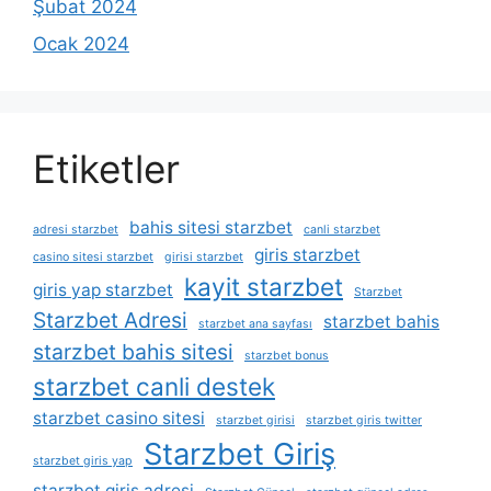
Şubat 2024
Ocak 2024
Etiketler
bahis sitesi starzbet
adresi starzbet
canli starzbet
giris starzbet
casino sitesi starzbet
girisi starzbet
kayit starzbet
giris yap starzbet
Starzbet
Starzbet Adresi
starzbet bahis
starzbet ana sayfası
starzbet bahis sitesi
starzbet bonus
starzbet canli destek
starzbet casino sitesi
starzbet girisi
starzbet giris twitter
Starzbet Giriş
starzbet giris yap
starzbet giriş adresi