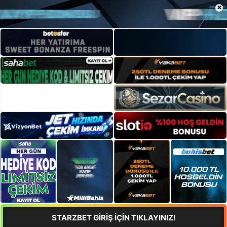
×
STARZBET GİRİŞ İÇİN TIKLAYINIZ!