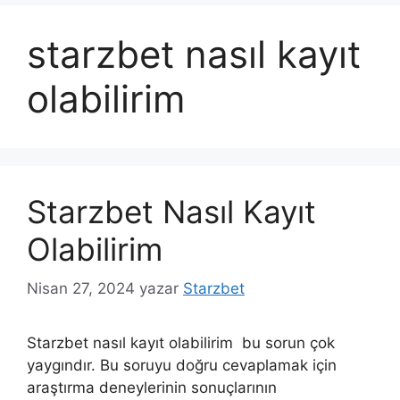
starzbet nasıl kayıt
olabilirim
Starzbet Nasıl Kayıt
Olabilirim
Nisan 27, 2024
yazar
Starzbet
Starzbet nasıl kayıt olabilirim bu sorun çok
yaygındır. Bu soruyu doğru cevaplamak için
araştırma deneylerinin sonuçlarının