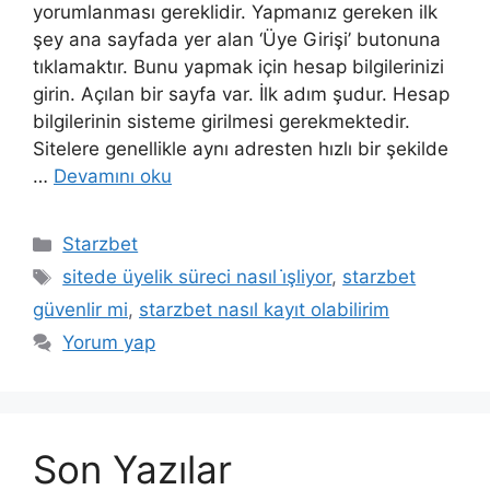
yorumlanması gereklidir. Yapmanız gereken ilk
şey ana sayfada yer alan ‘Üye Girişi’ butonuna
tıklamaktır. Bunu yapmak için hesap bilgilerinizi
girin. Açılan bir sayfa var. İlk adım şudur. Hesap
bilgilerinin sisteme girilmesi gerekmektedir.
Sitelere genellikle aynı adresten hızlı bir şekilde
…
Devamını oku
Kategoriler
Starzbet
Etiketler
sitede üyelik süreci nasıl i̇şliyor
,
starzbet
güvenlir mi
,
starzbet nasıl kayıt olabilirim
Yorum yap
Son Yazılar