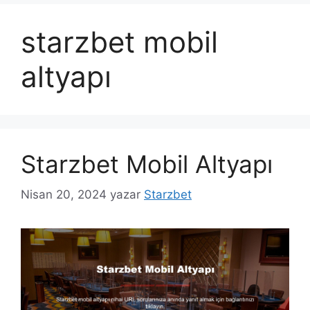
starzbet mobil
altyapı
Starzbet Mobil Altyapı
Nisan 20, 2024
yazar
Starzbet