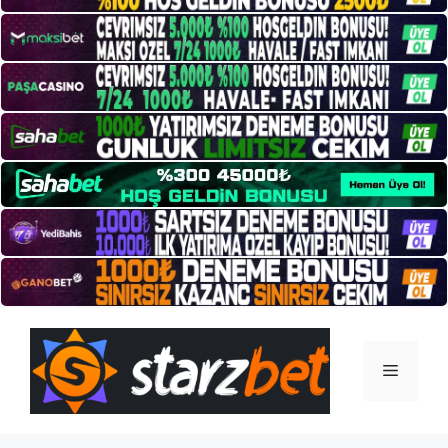
İçeriğe
atla
Menü