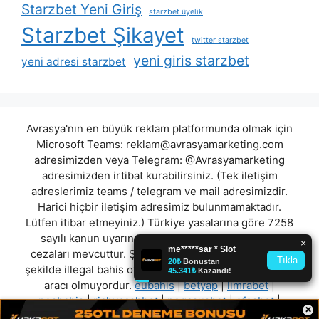
Starzbet Yeni Giriş
starzbet üyelik
Starzbet Şikayet
twitter starzbet
yeni giris starzbet
yeni adresi starzbet
Avrasya'nın en büyük reklam platformunda olmak için
Microsoft Teams:
reklam@avrasyamarketing.com
adresimizden veya Telegram: @Avrasyamarketing
adresimizden irtibat kurabilirsiniz. (Tek iletişim
adreslerimiz teams / telegram ve mail adresimizdir.
Harici hiçbir iletişim adresimiz bulunmamaktadır.
Lütfen itibar etmeyiniz.) Türkiye yasalarına göre 7258
sayılı kanun uyarınca yasa dışı bahis oynamanın
cezaları mevcuttur. Şu an bulunduğunuz site hiç bir
şekilde illegal bahis oyunları oynatmıyor ve oynamaya
aracı olmuyordur.
eubahis
|
betyap
|
limrabet
|
nosbahis
|
richycashbet
|
pegasusbet
|
efesbet
|
×
betpapel