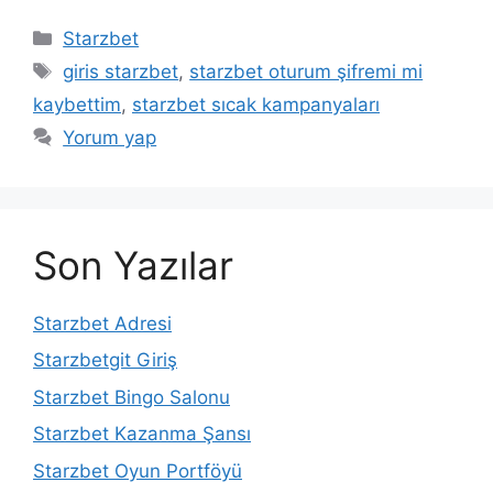
Kategoriler
Starzbet
Etiketler
giris starzbet
,
starzbet oturum şifremi mi
kaybettim
,
starzbet sıcak kampanyaları
Yorum yap
Son Yazılar
Starzbet Adresi
Starzbetgit Giriş
Starzbet Bingo Salonu
Starzbet Kazanma Şansı
Starzbet Oyun Portföyü