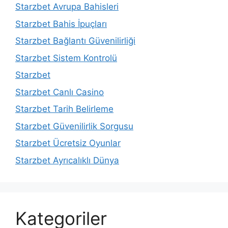
Starzbet Avrupa Bahisleri
Starzbet Bahis İpuçları
Starzbet Bağlantı Güvenilirliği
Starzbet Sistem Kontrolü
Starzbet
Starzbet Canlı Casino
Starzbet Tarih Belirleme
Starzbet Güvenilirlik Sorgusu
Starzbet Ücretsiz Oyunlar
Starzbet Ayrıcalıklı Dünya
Kategoriler