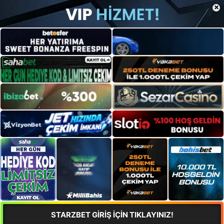
×
STARZBET GİRİŞ İÇİN TIKLAYINIZ!