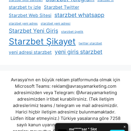
starzbet spor bahisleri
starzbet tv
starzbet tv izle
Starzbet Twitter
starzbet whatsapp
Starzbet Web Sitesi
starzbet yeni adres
starzbet yeni adresi
Starzbet Yeni Giriş
starzbet üyelik
Starzbet Şikayet
twitter starzbet
yeni giris starzbet
yeni adresi starzbet
Avrasya'nın en büyük reklam platformunda olmak için
Microsoft Teams:
reklam@avrasyamarketing.com
adresimizden veya Telegram: @Avrasyamarketing
adresimizden irtibat kurabilirsiniz. (Tek iletişim
adreslerimiz teams / telegram ve mail adresimizdir.
Harici hiçbir iletişim adresimiz bulunmamaktadır.
Lütfen itibar etmeyiniz.) Türkiye yasalarına göre 7258
sayılı kanun uyarınca yasa dışı bahis oynamanın