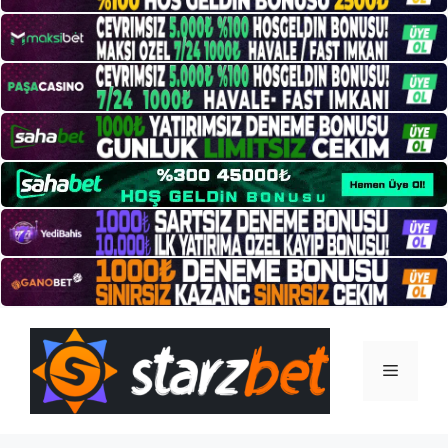
İçeriğe
atla
Menü