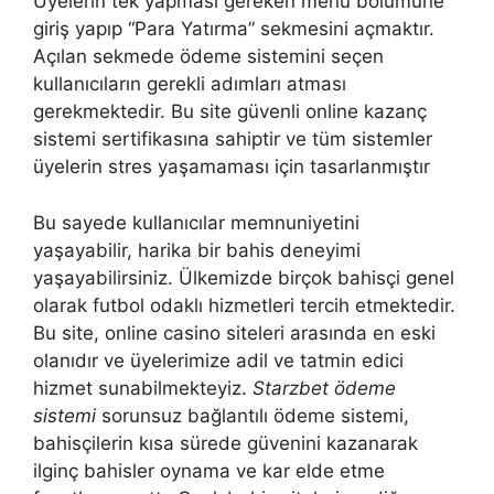
Üyelerin tek yapması gereken menü bölümüne
giriş yapıp “Para Yatırma” sekmesini açmaktır.
Açılan sekmede ödeme sistemini seçen
kullanıcıların gerekli adımları atması
gerekmektedir. Bu site güvenli online kazanç
sistemi sertifikasına sahiptir ve tüm sistemler
üyelerin stres yaşamaması için tasarlanmıştır
Bu sayede kullanıcılar memnuniyetini
yaşayabilir, harika bir bahis deneyimi
yaşayabilirsiniz. Ülkemizde birçok bahisçi genel
olarak futbol odaklı hizmetleri tercih etmektedir.
Bu site, online casino siteleri arasında en eski
olanıdır ve üyelerimize adil ve tatmin edici
hizmet sunabilmekteyiz.
Starzbet ödeme
sistemi
sorunsuz bağlantılı ödeme sistemi,
bahisçilerin kısa sürede güvenini kazanarak
ilginç bahisler oynama ve kar elde etme