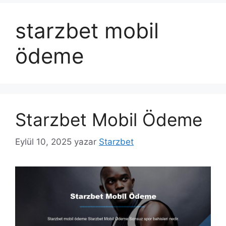
starzbet mobil
ödeme
Starzbet Mobil Ödeme
Eylül 10, 2025
yazar
Starzbet