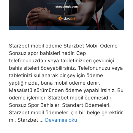
Starzbet mobil ödeme Starzbet Mobil Ödeme
Sonsuz spor bahisleri nedir. Cep
telefonunuzdan veya tabletinizden çevrimiçi
bahis siteleri ödeyebilirsiniz. Telefonunuzu veya
tabletinizi kullanarak bir şey için ödeme
yaptığınızda, buna mobil ödeme denir.
Masaüstü sürümünden ödeme yapabilirsiniz. Bu
ödeme işlemleri Starzbet mobil ödemesidir
Sonsuz Spor Bahisleri Standart Ödemeleri.
Starzbet mobil ödemeler için bir belge gerektirir
mi. Starzbet …
Devamını oku