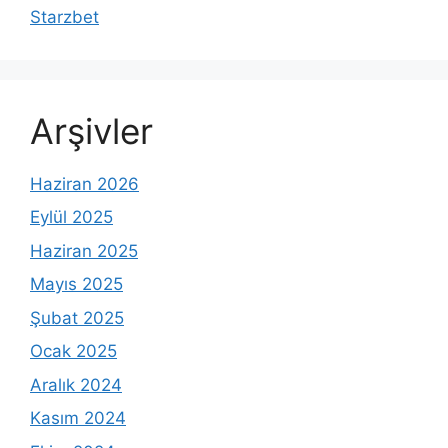
Starzbet
Arşivler
Haziran 2026
Eylül 2025
Haziran 2025
Mayıs 2025
Şubat 2025
Ocak 2025
Aralık 2024
Kasım 2024