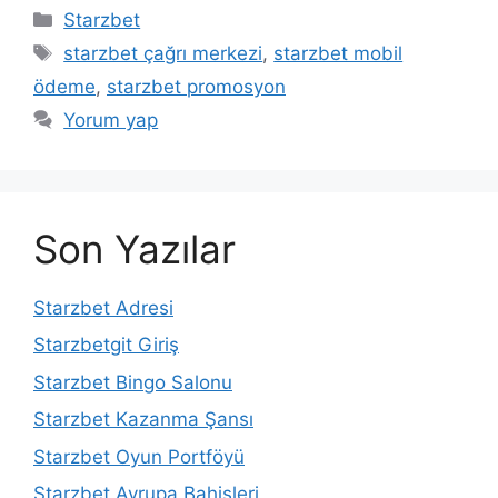
Kategoriler
Starzbet
Etiketler
starzbet çağrı merkezi
,
starzbet mobil
ödeme
,
starzbet promosyon
Yorum yap
Son Yazılar
Starzbet Adresi
Starzbetgit Giriş
Starzbet Bingo Salonu
Starzbet Kazanma Şansı
Starzbet Oyun Portföyü
Starzbet Avrupa Bahisleri