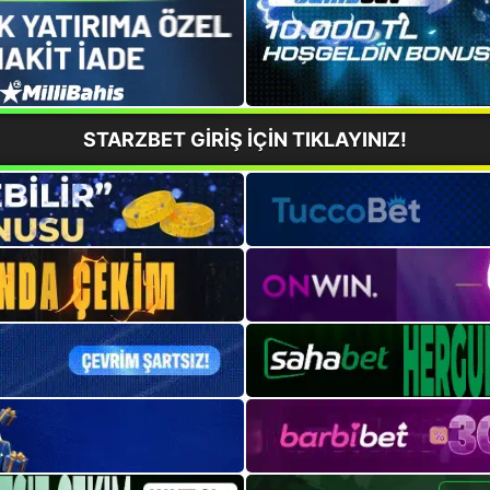
STARZBET GİRİŞ İÇİN TIKLAYINIZ!