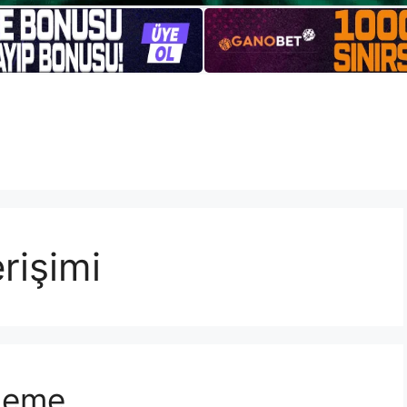
rişimi
zleme