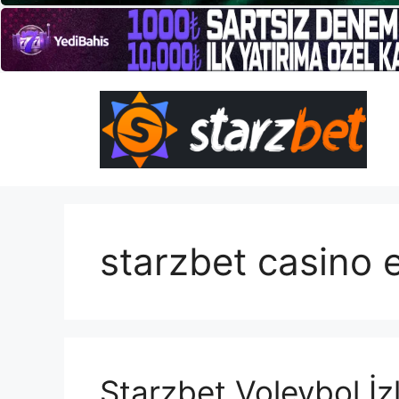
İçeriğe
atla
starzbet casino e
Starzbet Voleybol İ