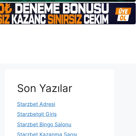
Son Yazılar
Starzbet Adresi
Starzbetgit Giriş
Starzbet Bingo Salonu
Starzbet Kazanma Şansı