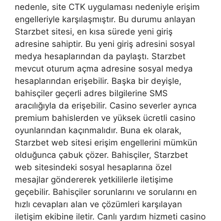
nedenle, site CTK uygulaması nedeniyle erişim
engelleriyle karşılaşmıştır. Bu durumu anlayan
Starzbet sitesi, en kısa sürede yeni giriş
adresine sahiptir. Bu yeni giriş adresini sosyal
medya hesaplarından da paylaştı. Starzbet
mevcut oturum açma adresine sosyal medya
hesaplarından erişebilir. Başka bir deyişle,
bahisçiler geçerli adres bilgilerine SMS
aracılığıyla da erişebilir. Casino severler ayrıca
premium bahislerden ve yüksek ücretli casino
oyunlarından kaçınmalıdır. Buna ek olarak,
Starzbet web sitesi erişim engellerini mümkün
olduğunca çabuk çözer. Bahisçiler, Starzbet
web sitesindeki sosyal hesaplarına özel
mesajlar göndererek yetkililerle iletişime
geçebilir. Bahisçiler sorunlarını ve sorularını en
hızlı cevapları alan ve çözümleri karşılayan
iletişim ekibine iletir. Canlı yardım hizmeti casino