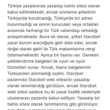
Türkiye yasalarında yasadışı bahis sitesi olarak
kabul edilmektedir, ancak sınırlama şirketinin
Türkiye’de kurulmadığı, Türkiye’de bir adres
bulunmadığı ve sınırın kurucuları veya ortakları
arasında herhangi bir Türk vatandaşı olmadığı
anlaşılmaktadır. Buna ek olarak, şirket
Starzbet
yasal durum
aracılığıyla gelir elde eder, ancak
doğal olarak geliri ile Türk makamlarına vergi
ödememektedir. Ayrıca bir lisansı var. Gereken
yetkilendirme belgeleri ile oyun ve oyun
hizmetleri sunar. Ancak, lisans belgelerinin
Türkiye’den alınmadığı açıktır. Starzbet
pazarında Starzbet web sitesinin yasadışı
olarak tanımlandığı görülüyor, ancak Starzbet
web sitesi sadece bu iki yasal özellik nedeniyle
uluslararası pazarda kabul ediliyor. Yasadışı bir
bahis sitesi olarak tanımlanmış gibi görünüyor,