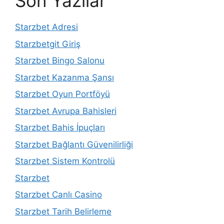
Son Yazılar
Starzbet Adresi
Starzbetgit Giriş
Starzbet Bingo Salonu
Starzbet Kazanma Şansı
Starzbet Oyun Portföyü
Starzbet Avrupa Bahisleri
Starzbet Bahis İpuçları
Starzbet Bağlantı Güvenilirliği
Starzbet Sistem Kontrolü
Starzbet
Starzbet Canlı Casino
Starzbet Tarih Belirleme