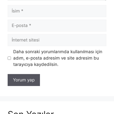
İsim
E-
posta
İnternet
sitesi
Daha sonraki yorumlarımda kullanılması için
adım, e-posta adresim ve site adresim bu
tarayıcıya kaydedilsin.