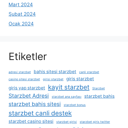
Mart 2024
Şubat 2024
Ocak 2024
Etiketler
bahis sitesi starzbet
adresi starzbet
canli starzbet
giris starzbet
casino sitesi starzbet
girisi starzbet
kayit starzbet
giris yap starzbet
Starzbet
Starzbet Adresi
starzbet bahis
starzbet ana sayfası
starzbet bahis sitesi
starzbet bonus
starzbet canli destek
starzbet casino sitesi
starzbet girisi
starzbet giris twitter