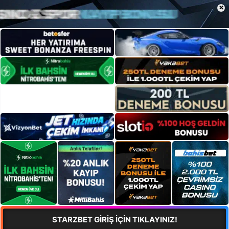
×
STARZBET GİRİŞ İÇİN TIKLAYINIZ!