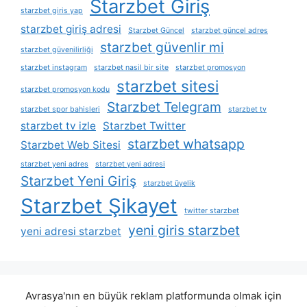
Starzbet Giriş
starzbet giris yap
starzbet giriş adresi
Starzbet Güncel
starzbet güncel adres
starzbet güvenlir mi
starzbet güvenilirliği
starzbet instagram
starzbet nasil bir site
starzbet promosyon
starzbet sitesi
starzbet promosyon kodu
Starzbet Telegram
starzbet spor bahisleri
starzbet tv
starzbet tv izle
Starzbet Twitter
starzbet whatsapp
Starzbet Web Sitesi
starzbet yeni adres
starzbet yeni adresi
Starzbet Yeni Giriş
starzbet üyelik
Starzbet Şikayet
twitter starzbet
yeni giris starzbet
yeni adresi starzbet
Avrasya'nın en büyük reklam platformunda olmak için