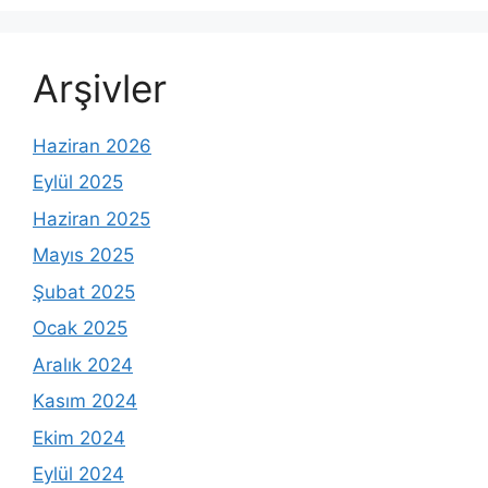
Arşivler
Haziran 2026
Eylül 2025
Haziran 2025
Mayıs 2025
Şubat 2025
Ocak 2025
Aralık 2024
Kasım 2024
Ekim 2024
Eylül 2024