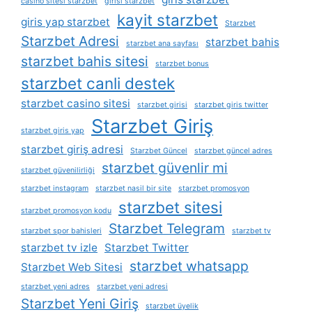
casino sitesi starzbet
girisi starzbet
kayit starzbet
giris yap starzbet
Starzbet
Starzbet Adresi
starzbet bahis
starzbet ana sayfası
starzbet bahis sitesi
starzbet bonus
starzbet canli destek
starzbet casino sitesi
starzbet girisi
starzbet giris twitter
Starzbet Giriş
starzbet giris yap
starzbet giriş adresi
Starzbet Güncel
starzbet güncel adres
starzbet güvenlir mi
starzbet güvenilirliği
starzbet instagram
starzbet nasil bir site
starzbet promosyon
starzbet sitesi
starzbet promosyon kodu
Starzbet Telegram
starzbet spor bahisleri
starzbet tv
starzbet tv izle
Starzbet Twitter
starzbet whatsapp
Starzbet Web Sitesi
starzbet yeni adres
starzbet yeni adresi
Starzbet Yeni Giriş
starzbet üyelik