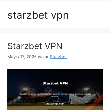
starzbet vpn
Starzbet VPN
Mayıs 17, 2025
yazar
Starzbet