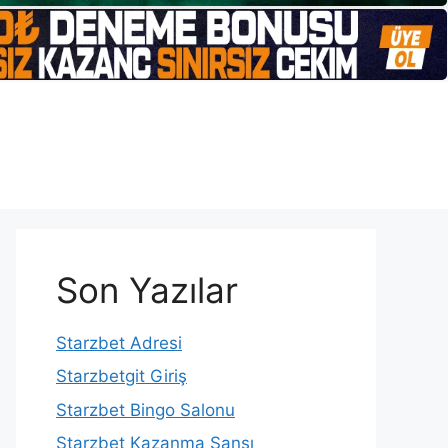
Son Yazılar
Starzbet Adresi
Starzbetgit Giriş
Starzbet Bingo Salonu
Starzbet Kazanma Şansı