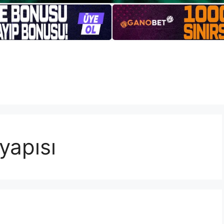
yapısı