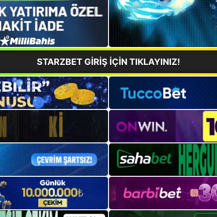
STARZBET GİRİŞ İÇİN TIKLAYINIZ!