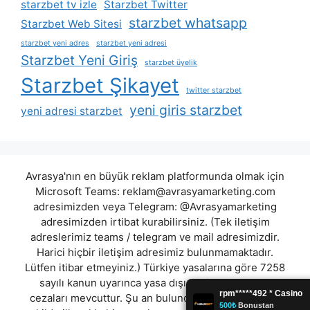
starzbet tv izle
Starzbet Twitter
starzbet whatsapp
Starzbet Web Sitesi
starzbet yeni adres
starzbet yeni adresi
Starzbet Yeni Giriş
starzbet üyelik
Starzbet Şikayet
twitter starzbet
yeni giris starzbet
yeni adresi starzbet
Avrasya'nın en büyük reklam platformunda olmak için
Microsoft Teams:
reklam@avrasyamarketing.com
adresimizden veya Telegram: @Avrasyamarketing
adresimizden irtibat kurabilirsiniz. (Tek iletişim
adreslerimiz teams / telegram ve mail adresimizdir.
Harici hiçbir iletişim adresimiz bulunmamaktadır.
Lütfen itibar etmeyiniz.) Türkiye yasalarına göre 7258
sayılı kanun uyarınca yasa dışı bahis oynamanın
cezaları mevcuttur. Şu an bulunduğunuz site hiç bir