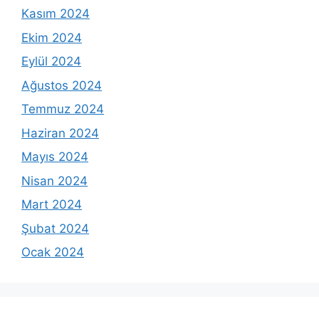
Kasım 2024
Ekim 2024
Eylül 2024
Ağustos 2024
Temmuz 2024
Haziran 2024
Mayıs 2024
Nisan 2024
Mart 2024
Şubat 2024
Ocak 2024