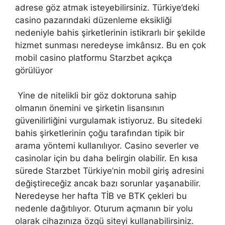
adrese göz atmak isteyebilirsiniz. Türkiye’deki
casino pazarındaki düzenleme eksikliği
nedeniyle bahis şirketlerinin istikrarlı bir şekilde
hizmet sunması neredeyse imkânsız. Bu en çok
mobil casino platformu Starzbet açıkça
görülüyor
Yine de nitelikli bir göz doktoruna sahip
olmanın önemini ve şirketin lisansının
güvenilirliğini vurgulamak istiyoruz. Bu sitedeki
bahis şirketlerinin çoğu tarafından tipik bir
arama yöntemi kullanılıyor. Casino severler ve
casinolar için bu daha belirgin olabilir. En kısa
sürede Starzbet Türkiye’nin mobil giriş adresini
değiştireceğiz ancak bazı sorunlar yaşanabilir.
Neredeyse her hafta TİB ve BTK çekleri bu
nedenle dağıtılıyor. Oturum açmanın bir yolu
olarak cihazınıza özgü siteyi kullanabilirsiniz.