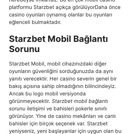
platformu Starzbet açıkça görülüyorDaha önce
casino oyunları oynamış olanlar bu oyunları
eğlenceli bulmaktadır.
Starzbet Mobil Bağlantı
Sorunu
Starzbet Mobil, mobil cihazınızdaki diğer
oyunların güvenliğini sorduğunuzda da aynı
yanıtı verecektir. Her casino severin genel bir
bakış açısına sahip olmadığının bilincindeyiz.
Ancak bu logo mobil versiyonda
görünmeyecektir.
Starzbet mobil bağlantı
sorunu
iletişimi ve bahisleri pokerle sınırlı
görünüyor. Yine de casino mekânları ve canlı
bahisler için birçok seçenek var. Starzbet
yeniyseniz, yeni başlayanlar için uygun olan bu