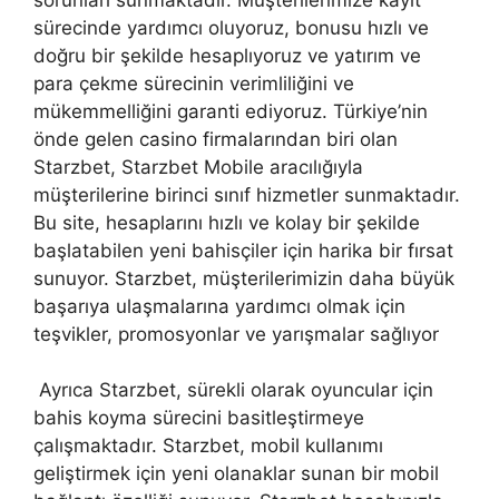
sürecinde yardımcı oluyoruz, bonusu hızlı ve
doğru bir şekilde hesaplıyoruz ve yatırım ve
para çekme sürecinin verimliliğini ve
mükemmelliğini garanti ediyoruz. Türkiye’nin
önde gelen casino firmalarından biri olan
Starzbet, Starzbet Mobile aracılığıyla
müşterilerine birinci sınıf hizmetler sunmaktadır.
Bu site, hesaplarını hızlı ve kolay bir şekilde
başlatabilen yeni bahisçiler için harika bir fırsat
sunuyor. Starzbet, müşterilerimizin daha büyük
başarıya ulaşmalarına yardımcı olmak için
teşvikler, promosyonlar ve yarışmalar sağlıyor
Ayrıca Starzbet, sürekli olarak oyuncular için
bahis koyma sürecini basitleştirmeye
çalışmaktadır. Starzbet, mobil kullanımı
geliştirmek için yeni olanaklar sunan bir mobil