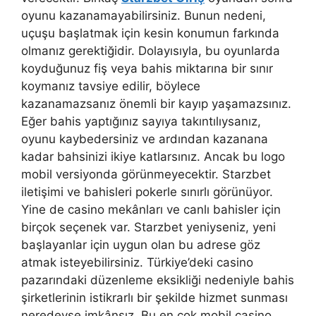
oyunu kazanamayabilirsiniz. Bunun nedeni,
uçuşu başlatmak için kesin konumun farkında
olmanız gerektiğidir. Dolayısıyla, bu oyunlarda
koyduğunuz fiş veya bahis miktarına bir sınır
koymanız tavsiye edilir, böylece
kazanamazsanız önemli bir kayıp yaşamazsınız.
Eğer bahis yaptığınız sayıya takıntılıysanız,
oyunu kaybedersiniz ve ardından kazanana
kadar bahsinizi ikiye katlarsınız. Ancak bu logo
mobil versiyonda görünmeyecektir. Starzbet
iletişimi ve bahisleri pokerle sınırlı görünüyor.
Yine de casino mekânları ve canlı bahisler için
birçok seçenek var. Starzbet yeniyseniz, yeni
başlayanlar için uygun olan bu adrese göz
atmak isteyebilirsiniz. Türkiye’deki casino
pazarındaki düzenleme eksikliği nedeniyle bahis
şirketlerinin istikrarlı bir şekilde hizmet sunması
neredeyse imkânsız. Bu en çok mobil casino