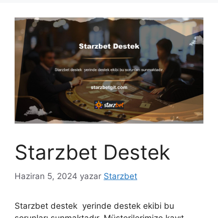
Starzbet Destek
Haziran 5, 2024
yazar
Starzbet
Starzbet destek yerinde destek ekibi bu
sorunları sunmaktadır. Müşterilerimize kayıt