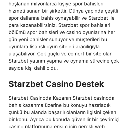
hoşlanan milyonlarca kişiye spor bahisleri
hizmeti sunan bir şirkettir. Dünya çapında çeşitli
spor dallarına bahis oynayabilir ve Starzbet ile
para kazanabilirsiniz. Starzbet spor bahisleri
bölümü spor bahisleri ve casino oyunlarına her
gün yeni bahisler sunuyor ve müşterileri bu
oyunlara lisanslı oyun siteleri aracılığıyla
ulaşabiliyor. Çok güçlü ve cömert bir site olan
Starzbet yatırım yapma ve oynama sürecine çok
sayıda kişi dahil oldu.
Starzbet Casino Destek
Starzbet Casinoda Kazanın Starzbet casinoda
bahis kazanma üzerine bu konuyu hazırladık
çünkü bu alanda başarılı olanların ilgisini çeken
bir konu. Ayrıca bu konuda güvenilir bir çevrimiçi
casino platformuna erişim için gerekli web