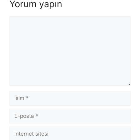
Yorum yapın
Yorum
İsim
E-
posta
İnternet
sitesi