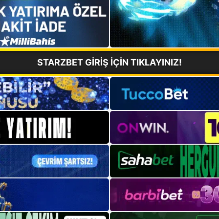
STARZBET GİRİŞ İÇİN TIKLAYINIZ!