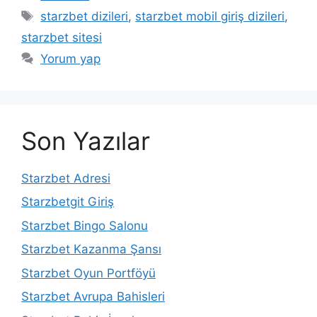
Etiketler
starzbet dizileri
,
starzbet mobil giriş dizileri
,
starzbet sitesi
Yorum yap
Son Yazılar
Starzbet Adresi
Starzbetgit Giriş
Starzbet Bingo Salonu
Starzbet Kazanma Şansı
Starzbet Oyun Portföyü
Starzbet Avrupa Bahisleri