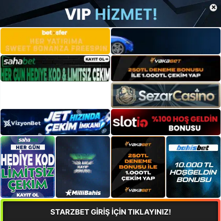
×
STARZBET GİRİŞ İÇİN TIKLAYINIZ!