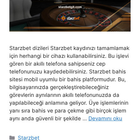
Starzbet dizileri Starzbet kaydınızı tamamlamak
için herhangi bir cihazı kullanabilirsiniz. Bu işlevi
gören bir akıllı telefona sahipseniz cep
telefonunuzu kaydedebilirsiniz. Starzbet bahis
sitesi mobil uyumlu bir bahis platformudur. Bu,
bilgisayarınızda gerçekleştirebileceğiniz
görevlerin aynılarının akıllı telefonunuzda da
yapılabileceği anlamına geliyor. Üye işlemlerinin
yanı sıra bahis ve para çekme gibi birçok işlem
aynı anda güvenli bir şekilde …
Devamını oku
Kategoriler
Starzbet