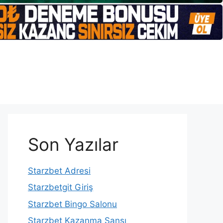
Son Yazılar
Starzbet Adresi
Starzbetgit Giriş
Starzbet Bingo Salonu
Starzbet Kazanma Şansı