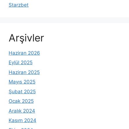
Starzbet
Arşivler
Haziran 2026
Eylül 2025
Haziran 2025
Mayıs 2025
Şubat 2025
Ocak 2025
Aralık 2024
Kasım 2024