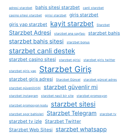
bahis sitesi starzbet
adresi starzbet
canli starzbet
giris starzbet
casino sitesi starzbet
girisi starzbet
kayit starzbet
giris yap starzbet
Starzbet
Starzbet Adresi
starzbet bahis
starzbet ana sayfası
starzbet bahis sitesi
starzbet bonus
starzbet canli destek
starzbet casino sitesi
starzbet girisi
starzbet giris twitter
Starzbet Giriş
starzbet giris yap
starzbet giriş adresi
Starzbet Güncel
starzbet güncel adres
starzbet güvenlir mi
starzbet güvenilirliği
starzbet instagram
starzbet nasil bir site
starzbet promosyon
starzbet sitesi
starzbet promosyon kodu
Starzbet Telegram
starzbet spor bahisleri
starzbet tv
starzbet tv izle
Starzbet Twitter
starzbet whatsapp
Starzbet Web Sitesi