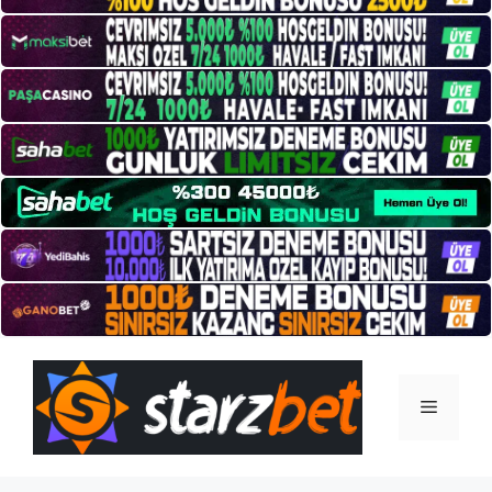
İçeriğe
atla
Menü