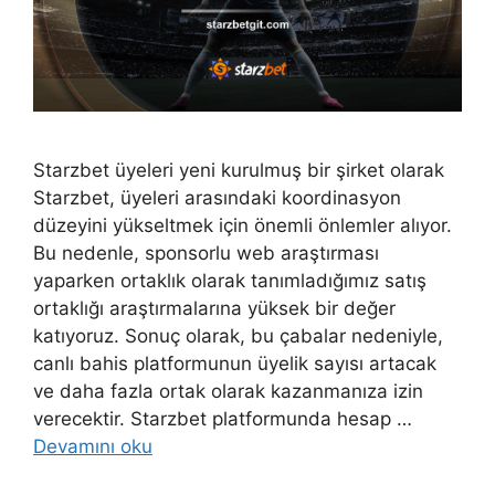
Starzbet üyeleri yeni kurulmuş bir şirket olarak
Starzbet, üyeleri arasındaki koordinasyon
düzeyini yükseltmek için önemli önlemler alıyor.
Bu nedenle, sponsorlu web araştırması
yaparken ortaklık olarak tanımladığımız satış
ortaklığı araştırmalarına yüksek bir değer
katıyoruz. Sonuç olarak, bu çabalar nedeniyle,
canlı bahis platformunun üyelik sayısı artacak
ve daha fazla ortak olarak kazanmanıza izin
verecektir. Starzbet platformunda hesap …
Devamını oku