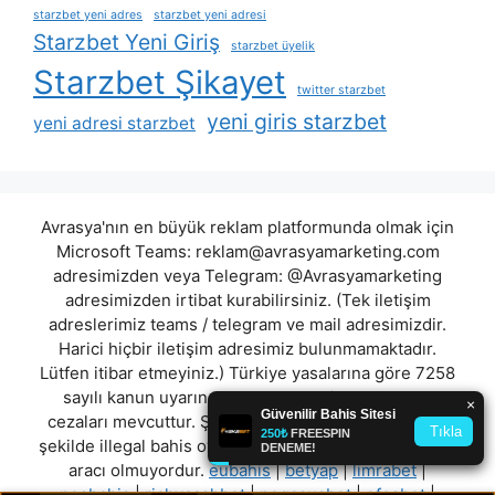
starzbet yeni adres
starzbet yeni adresi
Starzbet Yeni Giriş
starzbet üyelik
Starzbet Şikayet
twitter starzbet
yeni giris starzbet
yeni adresi starzbet
Avrasya'nın en büyük reklam platformunda olmak için
Microsoft Teams:
reklam@avrasyamarketing.com
adresimizden veya Telegram: @Avrasyamarketing
adresimizden irtibat kurabilirsiniz. (Tek iletişim
adreslerimiz teams / telegram ve mail adresimizdir.
Harici hiçbir iletişim adresimiz bulunmamaktadır.
Lütfen itibar etmeyiniz.) Türkiye yasalarına göre 7258
sayılı kanun uyarınca yasa dışı bahis oynamanın
cezaları mevcuttur. Şu an bulunduğunuz site hiç bir
şekilde illegal bahis oyunları oynatmıyor ve oynamaya
aracı olmuyordur.
eubahis
|
betyap
|
limrabet
|
nosbahis
|
richycashbet
|
pegasusbet
|
efesbet
|