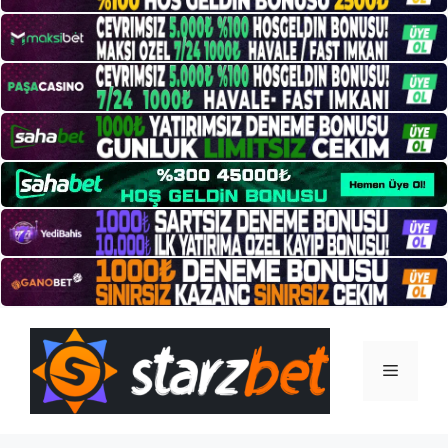
İçeriğe
atla
Menü