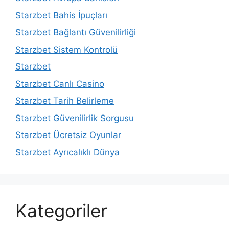
Starzbet Bahis İpuçları
Starzbet Bağlantı Güvenilirliği
Starzbet Sistem Kontrolü
Starzbet
Starzbet Canlı Casino
Starzbet Tarih Belirleme
Starzbet Güvenilirlik Sorgusu
Starzbet Ücretsiz Oyunlar
Starzbet Ayrıcalıklı Dünya
Kategoriler