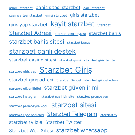
bahis sitesi starzbet
adresi starzbet
canli starzbet
giris starzbet
casino sitesi starzbet
girisi starzbet
kayit starzbet
giris yap starzbet
Starzbet
Starzbet Adresi
starzbet bahis
starzbet ana sayfası
starzbet bahis sitesi
starzbet bonus
starzbet canli destek
starzbet casino sitesi
starzbet girisi
starzbet giris twitter
Starzbet Giriş
starzbet giris yap
starzbet giriş adresi
Starzbet Güncel
starzbet güncel adres
starzbet güvenlir mi
starzbet güvenilirliği
starzbet instagram
starzbet nasil bir site
starzbet promosyon
starzbet sitesi
starzbet promosyon kodu
Starzbet Telegram
starzbet spor bahisleri
starzbet tv
starzbet tv izle
Starzbet Twitter
starzbet whatsapp
Starzbet Web Sitesi