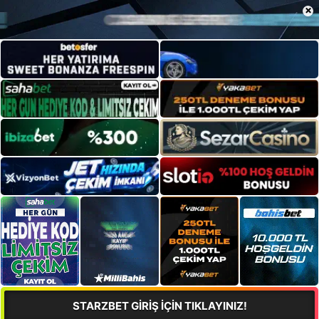
×
STARZBET GİRİŞ İÇİN TIKLAYINIZ!