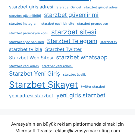
starzbet giriş adresi
Starzbet Güncel
starzbet güncel adres
starzbet güvenlir mi
starzbet güvenilirliği
starzbet instagram
starzbet nasil bir site
starzbet promosyon
starzbet sitesi
starzbet promosyon kodu
Starzbet Telegram
starzbet spor bahisleri
starzbet tv
starzbet tv izle
Starzbet Twitter
starzbet whatsapp
Starzbet Web Sitesi
starzbet yeni adres
starzbet yeni adresi
Starzbet Yeni Giriş
starzbet üyelik
Starzbet Şikayet
twitter starzbet
yeni giris starzbet
yeni adresi starzbet
Avrasya'nın en büyük reklam platformunda olmak için
Microsoft Teams:
reklam@avrasyamarketing.com