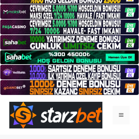
İçeriğe
atla
Menü