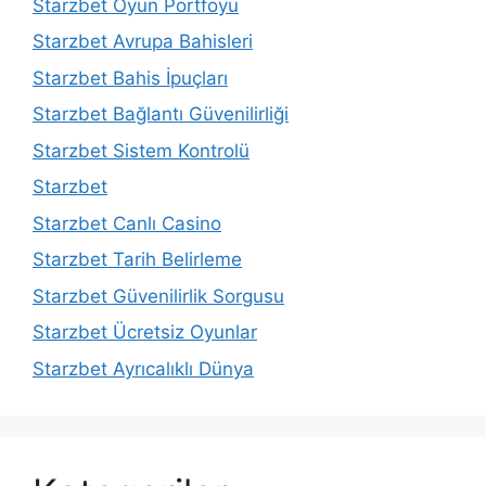
Starzbet Oyun Portföyü
Starzbet Avrupa Bahisleri
Starzbet Bahis İpuçları
Starzbet Bağlantı Güvenilirliği
Starzbet Sistem Kontrolü
Starzbet
Starzbet Canlı Casino
Starzbet Tarih Belirleme
Starzbet Güvenilirlik Sorgusu
Starzbet Ücretsiz Oyunlar
Starzbet Ayrıcalıklı Dünya