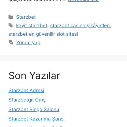
Kategoriler
Starzbet
Etiketler
kayit starzbet
,
starzbet casino şikâyetleri
,
starzbet en güvenilir slot sitesi
Yorum yap
Son Yazılar
Starzbet Adresi
Starzbetgit Giriş
Starzbet Bingo Salonu
Starzbet Kazanma Şansı