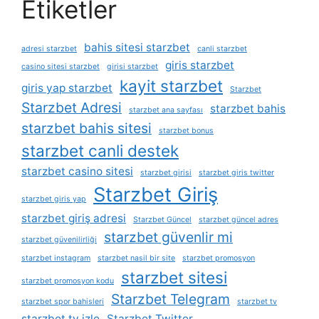
Etiketler
bahis sitesi starzbet
adresi starzbet
canli starzbet
giris starzbet
casino sitesi starzbet
girisi starzbet
kayit starzbet
giris yap starzbet
Starzbet
Starzbet Adresi
starzbet bahis
starzbet ana sayfası
starzbet bahis sitesi
starzbet bonus
starzbet canli destek
starzbet casino sitesi
starzbet girisi
starzbet giris twitter
Starzbet Giriş
starzbet giris yap
starzbet giriş adresi
Starzbet Güncel
starzbet güncel adres
starzbet güvenlir mi
starzbet güvenilirliği
starzbet instagram
starzbet nasil bir site
starzbet promosyon
starzbet sitesi
starzbet promosyon kodu
Starzbet Telegram
starzbet spor bahisleri
starzbet tv
starzbet tv izle
Starzbet Twitter