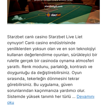
Starzbet canlı casino Starzbet Live Liet
oynuyor! Canlı casino endüstrisinde
yeniliklerden yoksun olan ve en son teknolojiyi
kullanan değerlendirme oyunları, sürükleyici bir
ruletle gerçek bir casinoda oynama atmosferi
yarattı. Renk modunu, parlaklığı, kontrastı ve
doygunluğu da değiştirebilirsiniz. Oyun
sırasında, tekerleğin dönmesini tekrar
görebilirsiniz. Bu uygulama, güven
sorunlarından kaçınmanıza yardımcı olur.
Sistemde yüksek tanımlı her türlü …
Devamını
oku