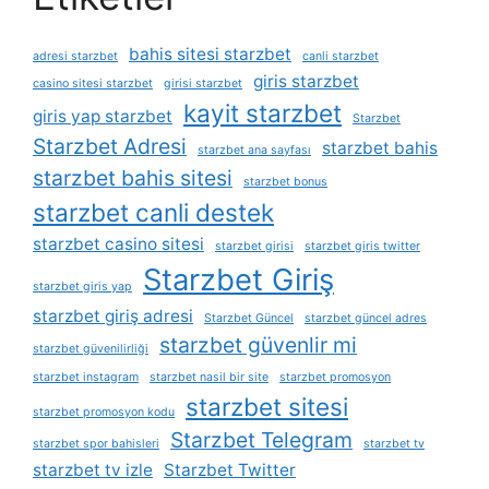
bahis sitesi starzbet
adresi starzbet
canli starzbet
giris starzbet
casino sitesi starzbet
girisi starzbet
kayit starzbet
giris yap starzbet
Starzbet
Starzbet Adresi
starzbet bahis
starzbet ana sayfası
starzbet bahis sitesi
starzbet bonus
starzbet canli destek
starzbet casino sitesi
starzbet girisi
starzbet giris twitter
Starzbet Giriş
starzbet giris yap
starzbet giriş adresi
Starzbet Güncel
starzbet güncel adres
starzbet güvenlir mi
starzbet güvenilirliği
starzbet instagram
starzbet nasil bir site
starzbet promosyon
starzbet sitesi
starzbet promosyon kodu
Starzbet Telegram
starzbet spor bahisleri
starzbet tv
starzbet tv izle
Starzbet Twitter