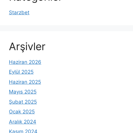
Starzbet
Arşivler
Haziran 2026
Eylül 2025
Haziran 2025
Mayıs 2025
Şubat 2025
Ocak 2025
Aralık 2024
Kasım 2024