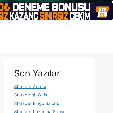
Son Yazılar
Starzbet Adresi
Starzbetgit Giriş
Starzbet Bingo Salonu
Starzbet Kazanma Şansı