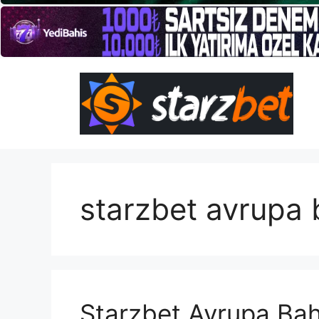
İçeriğe
atla
starzbet avrupa b
Starzbet Avrupa Bahi