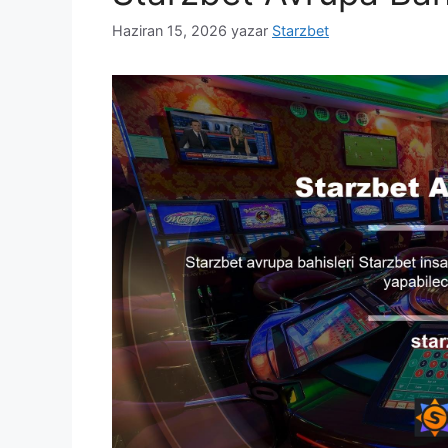
Haziran 15, 2026
yazar
Starzbet